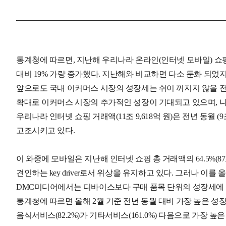
통계청에 따르면, 지난해 우리나라 온라인(인터넷 모바일) 쇼핑 총 거
대비 19% 가량 증가했다. 지난해와 비교하면 다소 둔화 되었
앞으로도 국내 이커머스 시장의 성장세는 쉬이 꺼지지 않을 전
확대로 이커머스 시장의 추가적인 성장이 기대되고 있으며, 
우리나라 인터넷 쇼핑 거래액(11조 9,618억 원)은 전년 동월 (9
고조시키고 있다.
이 와중에 모바일은 지난해 인터넷 쇼핑 총 거래액의 64.5%(8
견인하는 key driver로서 위상을 유지하고 있다. 그러나 이를
DMC미디어에서는 디바이스보다 구매 품목 단위의 성장세에 
통계청에 따르면 올해 2월 기준 전년 동월 대비 가장 높은 성장
음식서비스(82.2%)가 기타서비스(161.0%) 다음으로 가장 높