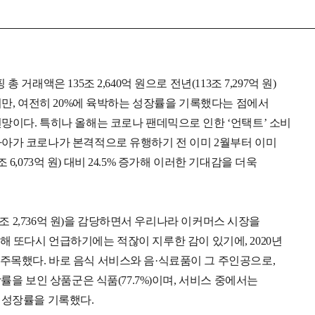
래액은 135조 2,640억 원으로 전년(113조 7,297억 원)
지만, 여전히 20%에 육박하는 성장률을 기록했다는 점에서
망이다. 특히나 올해는 코로나 팬데믹으로 인한 ‘언택트’ 소비
나아가 코로나가 본격적으로 유행하기 전 이미 2월부터 이미
조 6,073억 원) 대비 24.5% 증가해 이러한 기대감을 더욱
7조 2,736억 원)을 감당하면서 우리나라 이커머스 시장을
 올해 또다시 언급하기에는 적잖이 지루한 감이 있기에, 2020년
주목했다. 바로 음식 서비스와 음·식료품이 그 주인공으로,
률을 보인 상품군은 식품(77.7%)이며, 서비스 중에서는
은 성장률을 기록했다.