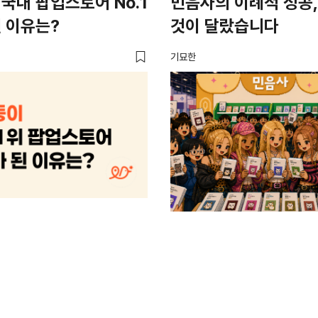
국내 팝업스토어 No.1
민음사의 이례적 성공,
 이유는?
것이 달랐습니다
기묘한