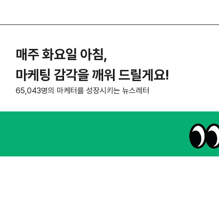
매주 화요일 아침,
마케팅 감각을 깨워 드릴게요!
65,043명의 마케터를 성장시키는 뉴스레터
NHN AD