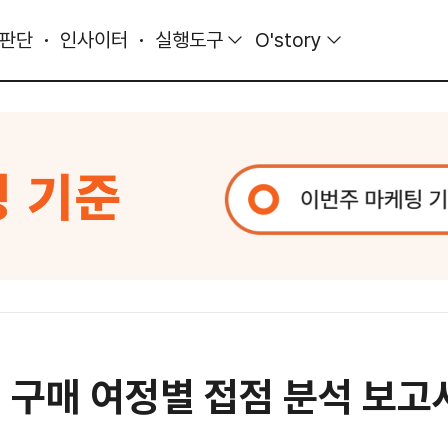
 판단
인사이터
실행도구
O'story
및 구매 여정별 접점 분석 보고