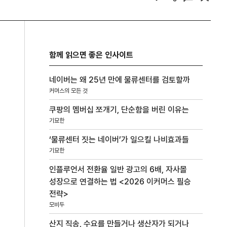
함께 읽으면 좋은 인사이트
네이버는 왜 25년 만에 물류센터를 검토할까
커머스의 모든 것
쿠팡의 멤버십 쪼개기, 단순함을 버린 이유는
기묘한
‘물류센터 짓는 네이버’가 일으킬 나비효과들
기묘한
인플루언서 전환율 일반 광고의 6배, 자사몰
성장으로 연결하는 법 <2026 이커머스 필승
전략>
모비두
산지 직송, 수요를 만들거나 생산자가 되거나