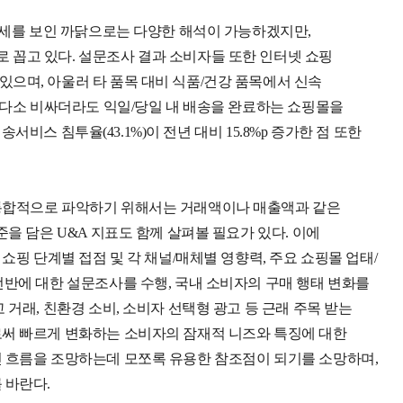
성장세를 보인 까닭으로는 다양한 해석이 가능하겠지만,
 꼽고 있다. 설문조사 결과 소비자들 또한 인터넷 쇼핑
으며, 아울러 타 품목 대비 식품/건강 품목에서 신속
이 다소 비싸더라도 익일/당일 내 배송을 완료하는 쇼핑몰을
송서비스 침투율(43.1%)이 전년 대비 15.8%p 증가한 점 또한
 통합적으로 파악하기 위해서는 거래액이나 매출액과 같은
을 담은 U&A 지표도 함께 살펴볼 필요가 있다. 이에
쇼핑 단계별 접점 및 각 채널/매체별 영향력, 주요 쇼핑몰 업태/
전반에 대한 설문조사를 수행, 국내 소비자의 구매 행태 변화를
거래, 친환경 소비, 소비자 선택형 광고 등 근래 주목 받는
로써 빠르게 변화하는 소비자의 잠재적 니즈와 특징에 대한
인 흐름을 조망하는데 모쪼록 유용한 참조점이 되기를 소망하며,
 바란다.