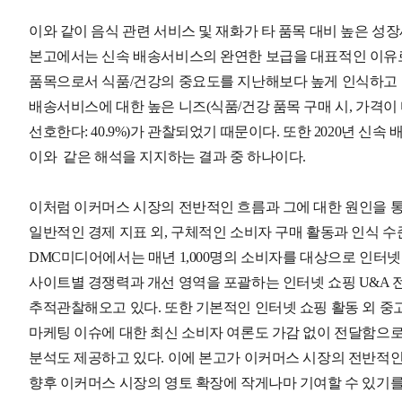
이와 같이 음식 관련 서비스 및 재화가 타 품목 대비 높은 
본고에서는 신속 배송서비스의 완연한 보급을 대표적인 이유로
품목으로서 식품/건강의 중요도를 지난해보다 높게 인식하고 있
배송서비스에 대한 높은 니즈(식품/건강 품목 구매 시, 가격
선호한다: 40.9%)가 관찰되었기 때문이다. 또한 2020년 신속 배
이와 같은 해석을 지지하는 결과 중 하나이다.
이처럼 이커머스 시장의 전반적인 흐름과 그에 대한 원인을
일반적인 경제 지표 외, 구체적인 소비자 구매 활동과 인식 수준
DMC미디어에서는 매년 1,000명의 소비자를 대상으로 인터넷 
사이트별 경쟁력과 개선 영역을 포괄하는 인터넷 쇼핑 U&A 
추적관찰해오고 있다. 또한 기본적인 인터넷 쇼핑 활동 외 중고 
마케팅 이슈에 대한 최신 소비자 여론도 가감 없이 전달함으
분석도 제공하고 있다. 이에 본고가 이커머스 시장의 전반적
향후 이커머스 시장의 영토 확장에 작게나마 기여할 수 있기를