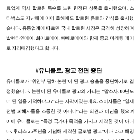
료업계 역시 할로윈 특수를 노린 한정판 상품을 출시했으며, 스
타벅스도 지난해에 이어 올해에도 할로윈 음료와 간식을 출시했
습니다. 유통업계에 따르면 국내 할로윈 시장은 급격히 성장하며
발렌타인데이, 화이트데이, 빼빼로데이와 함께 중요 마케팅 데이
로 자리매김했다고 합니다.
#유니클로, 광고 전면 중단
유니클로가 ‘위안부 폄하 논란’이 된 광고 송출을 중단하기로 결
정했습니다. 논란이 된 유니클로 광고의 카피는 “맙소사, 80년도
더 된 일을 기억하냐고?”라는 자막이였는데요, 소비자들은 “일제
전범 피해자들을 조롱한 것 아니냐”라는 의견과 비난을 했으며
이에 유니클로는 “특정 국가나 목적을 가지고 제작한 것이 아니
다. 후리스 25주년을 기념해 제작한 글로벌 광고”이다 라고 해명