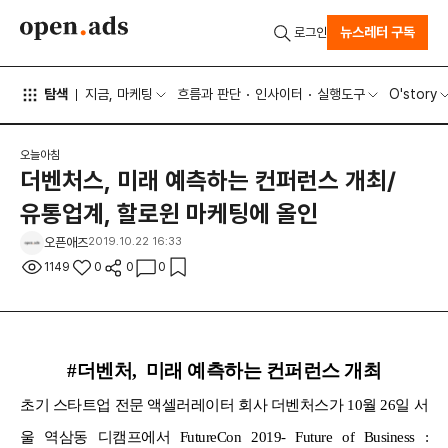
뉴스레터 구독
로그인
탐색
지금, 마케팅
흐름과 판단
인사이터
실행도구
O'story
오늘아침
더벤처스, 미래 예측하는 컨퍼런스 개최/
유통업계, 할로윈 마케팅에 올인
오픈애즈
2019.10.22 16:33
1149
0
0
0
#더벤처, 미래 예측하는 컨퍼런스 개최
초기 스타트업 전문 액셀러레이터 회사 더벤처스가 10월 26일 서
울 역삼동 디캠프에서 FutureCon 2019- Future of Business :