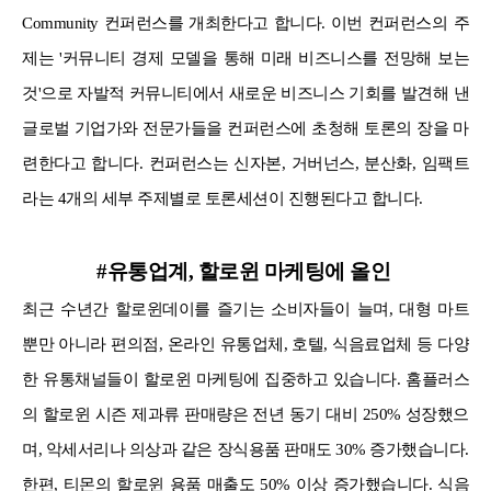
Community 컨퍼런스를 개최한다고 합니다. 이번 컨퍼런스의 주
제는 '커뮤니티 경제 모델을 통해 미래 비즈니스를 전망해 보는
것'으로 자발적 커뮤니티에서 새로운 비즈니스 기회를 발견해 낸
글로벌 기업가와 전문가들을 컨퍼런스에 초청해 토론의 장을 마
련한다고 합니다. 컨퍼런스는 신자본, 거버넌스, 분산화, 임팩트
라는 4개의 세부 주제별로 토론세션이 진행된다고 합니다.
#유통업계, 할로윈 마케팅에 올인
최근 수년간 할로윈데이를 즐기는 소비자들이 늘며, 대형 마트
뿐만 아니라 편의점, 온라인 유통업체, 호텔, 식음료업체 등 다양
한 유통채널들이 할로윈 마케팅에 집중하고 있습니다. 홈플러스
의 할로윈 시즌 제과류 판매량은 전년 동기 대비 250% 성장했으
며, 악세서리나 의상과 같은 장식용품 판매도 30% 증가했습니다.
한편, 티몬의 할로윈 용품 매출도 50% 이상 증가했습니다. 식음