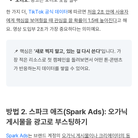
오디오
: 광고는 오디오 포함 필수
한 가지 더,
TikTok 공식 데이터
에 따르면
처음 2초 안에 사용자
에게 핵심을 보여줬을 때 관심을 끌 확률이 1.5배 높아진다
고 해
요. 영상 도입부 2초가 가장 중요하다는 의미예요.
📌 핵심은
'새로 찍지 말고, 있는 걸 다시 쓴다'
입니다. 가
장 적은 리소스로 첫 캠페인을 돌려보면서 어떤 톤·콘텐츠
가 반응하는지 데이터를 쌓을 수 있어요.
방법 2. 스파크 애즈(Spark Ads): 오가닉
게시물을 광고로 부스팅하기
Spark Ads
는 브랜드 계정의
오가닉 게시물이나 크리에이터의 동