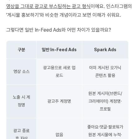
영상을 그대로 광고로 부스팅하는 광고 형식
이에요. 인스타그램의
'게시물 홍보하기'와 비슷한 개념이라고 보면 이해가 쉬워요.
그렇다면 일반 In-Feed Ads와 어떤 차이가 있을까요?
구분
일반 In-Feed Ads
Spark Ads
광고용으로 새로 업
이미 게시된 오가닉
영상 소스
로드
콘텐츠 활용
원본 게시자(브랜드/
노출 시 계
광고주 계정명
크리에이터) 계정명·
정명
프로필
좋아요·댓글·팔로워가
광고 종료
없음
원본 게시물에 누적·
후 자산