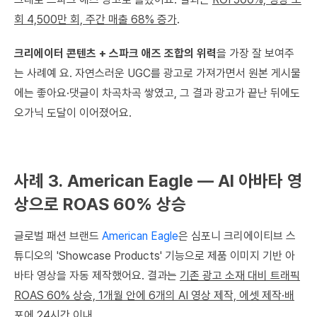
회 4,500만 회, 주간 매출 68% 증가
.
크리에이터 콘텐츠 + 스파크 애즈 조합의 위력
을 가장 잘 보여주
는 사례예 요. 자연스러운 UGC를 광고로 가져가면서 원본 게시물
에는 좋아요·댓글이 차곡차곡 쌓였고, 그 결과 광고가 끝난 뒤에도
오가닉 도달이 이어졌어요.
사례 3. American Eagle — AI 아바타 영
상으로 ROAS 60% 상승
글로벌 패션 브랜드
American Eagle
은 심포니 크리에이티브 스
튜디오의 'Showcase Products' 기능으로 제품 이미지 기반 아
바타 영상을 자동 제작했어요. 결과는
기존 광고 소재 대비 트래픽
ROAS 60% 상승, 1개월 안에 6개의 AI 영상 제작, 에셋 제작·배
포에 24시간 이내
.