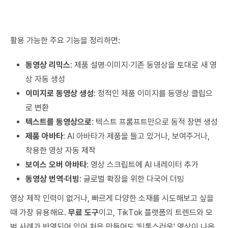
활용 가능한 주요 기능을 정리하면:
동영상 리믹스
: 제품 설명·이미지·기존 동영상을 토대로 새 영
상 자동 생성
이미지로 동영상 생성
: 정적인 제품 이미지를 동영상 클립으
로 변환
텍스트를 동영상으로
: 텍스트 프롬프트만으로 동적 장면 생성
제품 아바타
: AI 아바타가 제품을 들고 있거나, 보여주거나,
착용한 영상 자동 제작
보이스 오버 아바타
: 영상 스크립트에 AI 내레이터 추가
동영상 번역·더빙
: 글로벌 확장을 위한 다국어 더빙
영상 제작 인력이 없거나, 빠르게 다양한 소재를 시도해보고 싶을
때 가장 유용해요.
무료 도구
이고, TikTok 플랫폼의 트렌드와 모
범 사례가 반영되어 있어 처음 만들어도 '틱톡스러운' 영상이 나옵