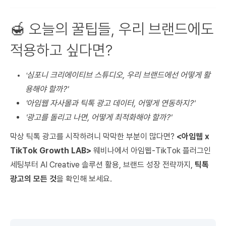
🍯 오늘의 꿀팁들, 우리 브랜드에도
적용하고 싶다면?
심포니 크리에이티브 스튜디오, 우리 브랜드에선 어떻게 활
'
용해야 할까?'
'아임웹 자사몰과 틱톡 광고 데이터, 어떻게 연동하지?'
'광고를 돌리고 나면, 어떻게 최적화해야 할까?'
막상 틱톡 광고를 시작하려니 막막한 부분이 많다면?
<아임웹 x
TikTok Growth LAB>
웨비나에서 아임웹-TikTok 플러그인
세팅부터 AI Creative 솔루션 활용, 브랜드 성장 전략까지,
틱톡
광고의 모든 것
을 확인해 보세요.