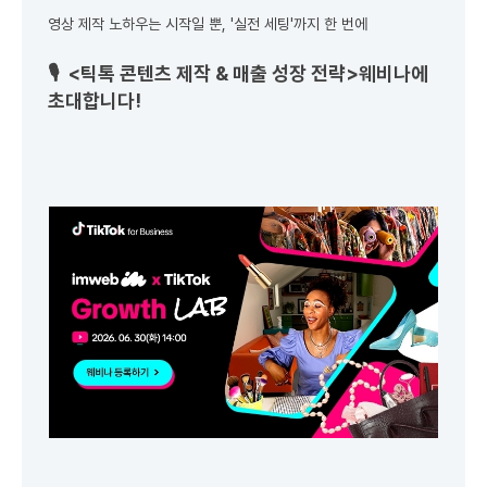
영상 제작 노하우는 시작일 뿐, '실전 세팅'까지 한 번에
🎙️
<틱톡 콘텐츠 제작 & 매출 성장 전략>
웨비나에
초대합니다!