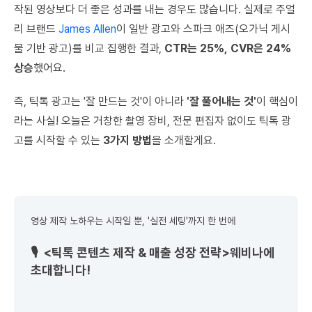
작된 영상보다 더 좋은 성과를 내는 경우도 많습니다. 실제로 주얼
리 브랜드
James Allen
이 일반 광고와 스파크 애즈(오가닉 게시
물 기반 광고)를 비교 집행한 결과,
CTR는 25%, CVR은 24%
상승
했어요.
즉, 틱톡 광고는 '잘 만드는 것'이 아니라
'잘 풀어내는 것'
이 핵심이
라는 사실! 오늘은 거창한 촬영 장비, 전문 편집자 없이도 틱톡 광
고를 시작할 수 있는
3가지 방법
을 소개할게요.
영상 제작 노하우는 시작일 뿐, '실전 세팅'까지 한 번에
🎙️
<틱톡 콘텐츠 제작 & 매출 성장 전략>
웨비나에
초대합니다!