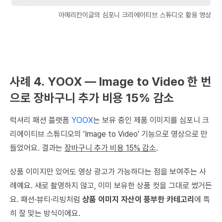
아메리칸이글의 심포니 크리에이티브 스튜디오 활용 영상
사례 4. YOOX — Image to Video 한 번
으로 장바구니 추가 비용 15% 감소
럭셔리 패션 플랫폼
YOOX
는 보유 중인 제품 이미지를 심포니 크
리에이티브 스튜디오의 'Image to Video' 기능으로 영상으로 만
들었어요. 결과는
장바구니 추가 비용 15% 감소
.
상품 이미지만 있어도 영상 광고가 가능하다는 점을 보여주는 사
례예요. 새로 촬영하지 않고, 이미 보유한 상품 컷을 그대로 썼거든
요. 패션·뷰티·리빙처럼
상품 이미지 자산이 풍부한 카테고리
에 특
히 잘 맞는 방식이에요.