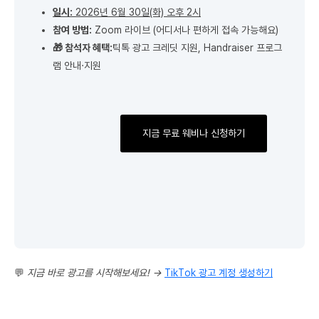
일시:
2026년 6월 30일(화) 오후 2시
참여 방법:
Zoom 라이브 (어디서나 편하게 접속 가능해요)
🎁 참석자 혜택:
틱톡 광고 크레딧 지원, Handraiser 프로그
램 안내·지원
지금 무료 웨비나 신청하기
💬
지금 바로 광고를 시작해보세요! →
TikTok 광고 계정 생성하기