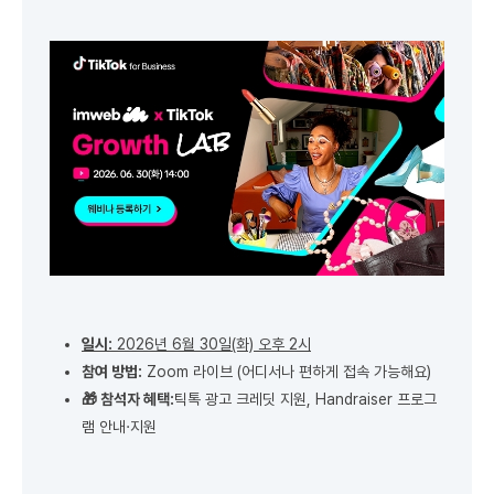
일시:
2026년 6월 30일(화) 오후 2시
참여 방법:
Zoom 라이브 (어디서나 편하게 접속 가능해요)
🎁 참석자 혜택:
틱톡 광고 크레딧 지원, Handraiser 프로그
램 안내·지원