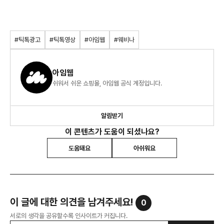
#틱톡광고
#틱톡영상
#아임웹
#웨비나
아임웹
쉬워서 쉬운 쇼핑몰, 아임웹 공식 계정입니다.
알림받기
이 콘텐츠가 도움이 되셨나요?
도움돼요
아쉬워요
이 글에 대한 의견을 남겨주세요!
0
서로의 생각을 공유할수록 인사이트가 커집니다.