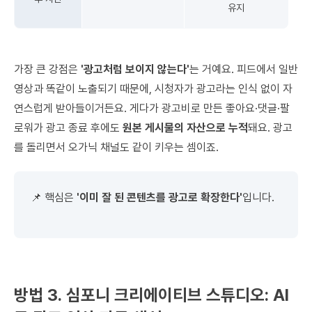
유지
가장 큰 강점은
'광고처럼 보이지 않는다'
는 거예요. 피드에서 일반
영상과 똑같이 노출되기 때문에, 시청자가 광고라는 인식 없이 자
연스럽게 받아들이거든요. 게다가 광고비로 만든 좋아요·댓글·팔
로워가 광고 종료 후에도
원본 게시물의 자산으로 누적
돼요. 광고
를 돌리면서 오가닉 채널도 같이 키우는 셈이죠.
📌 핵심은
'이미 잘 된 콘텐츠를 광고로 확장한다'
입니다.
방법 3. 심포니 크리에이티브 스튜디오: AI