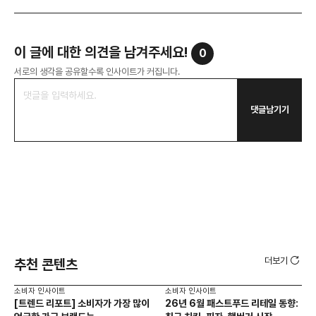
이 글에 대한 의견을 남겨주세요!
0
서로의 생각을 공유할수록 인사이트가 커집니다.
댓글남기기
더보기
추천 콘텐츠
소비자 인사이트
소비자 인사이트
소비
[트렌드 리포트] 소비자가 가장 많이
26년 6월 패스트푸드 리테일 동향:
AI