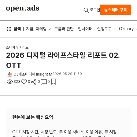
뉴스레터 구독
로그인
탐색
지금, 마케팅
흐름과 판단
인사이터
실행도구
O'story
소비자 인사이트
2026 디지털 라이프스타일 리포트 02.
OTT
CJ메조미디어 Insight M
2026.05.29 11:30
323
0
0
0
한눈에 보는 핵심요약
OTT 시청 시간, 시청 빈도, 주 이용 서비스, 이용 이유, 주 시청