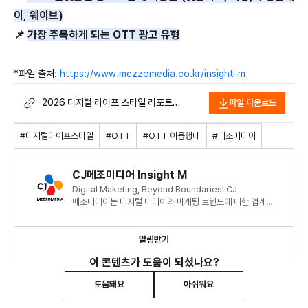
이
,
웨이브
)
📌
가장 주목하게 되는
OTT
광고 유형
*
파일 출처:
https://www.mezzomedia.co.kr/insight-m
2026 디지털 라이프 스타일 리포트
파일 다운로드
_02_OTT.pdf
#디지털라이프스타일
#OTT
#OTT 이용행태
#메조미디어
CJ메조미디어 Insight M
Digital Maketing, Beyond Boundaries! CJ
메조미디어는 디지털 미디어와 마케팅 트렌드에 대한 업계
최신 정보와 인사이트를 제공합니다.
알림받기
이 콘텐츠가 도움이 되셨나요?
도움돼요
아쉬워요