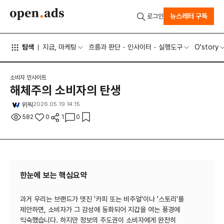
뉴스레터 구독
로그인
탐색
지금, 마케팅
흐름과 판단
인사이터
실행도구
O'story
소비자 인사이트
해체주의 소비자의 탄생
위픽
2026.05.19 14:15
582
0
1
0
한눈에 보는 핵심요약
과거 우리는 브랜드가 멋진 '카피 또는 비주얼'이나 '스토리'를
제안하면, 소비자가 그 감성에 동화되어 지갑을 여는 풍경에
익숙했습니다. 하지만 정보의 주도권이 소비자에게 완전히