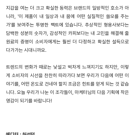
지갑을 여는 더 크고 확실한 동력은 브랜드의 일방적인 호소가 아
니라, '이 제품이 내 일상과 내 몸에 어떤 실질적인 쓸모를 주는
가'를 보여주는 투명한 팩트에 있습니다. 추상적인 형용사보다는
담백한 성분의 숫자가, 감성적인 카피보다는 내 고민을 해결해 줄
원료의 증명이 소비자에게는 훨씬 더 다정하고 확실한 설득으로
다가가는 시대니까요.
트렌드의 변화가 때로는 낯설고 벅차게 느껴지기도 하지만, 이렇
게 소비자의 시선을 찬찬히 따라가다 보면 우리가 다음에 어떤 이
야기를, 어떤 온도로 건네야 할지 조금은 힌트를 얻게 되는 것 같습
니다. 오늘 우리가 나눈 이 조각들이, 마케터님의 다음 기획에 작은
영감이 되기를 바랍니다!
에디터 : 허성덕