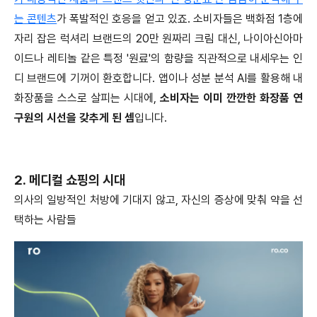
는 콘텐츠
가 폭발적인 호응을 얻고 있죠. 소비자들은 백화점 1층에
자리 잡은 럭셔리 브랜드의 20만 원짜리 크림 대신, 나이아신아마
이드나 레티놀 같은 특정 '원료'의 함량을 직관적으로 내세우는 인
디 브랜드에 기꺼이 환호합니다. 앱이나 성분 분석 AI를 활용해 내
화장품을 스스로 살피는 시대에,
소비자는 이미 깐깐한 화장품 연
구원의 시선을 갖추게 된 셈
입니다.
2. 메디컬 쇼핑의 시대
의사의 일방적인 처방에 기대지 않고, 자신의 증상에 맞춰 약을 선
택하는 사람들