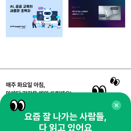
매주 화요일 아침,
마케팅 감각을 깨워 드릴게요!
65,043명의 마케터를 성장시키는 뉴스레터
뉴스레터 구독하기
요즘 잘 나가는 사람들,
다 읽고 있어요