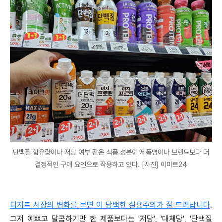
단백질 함유량이나 저당 여부 같은 식품 성분이 제품명이나 브랜드보다 더
결정적인 구매 요인으로 작용하고 있다. [사진] 이마트24
디저트 시장의 변화를 보면 이 담백한 실용주의가 잘 드러납니다
.
그저 예쁘고 달콤하기만 한 제품보다는 '저당', '대체당', '단백질