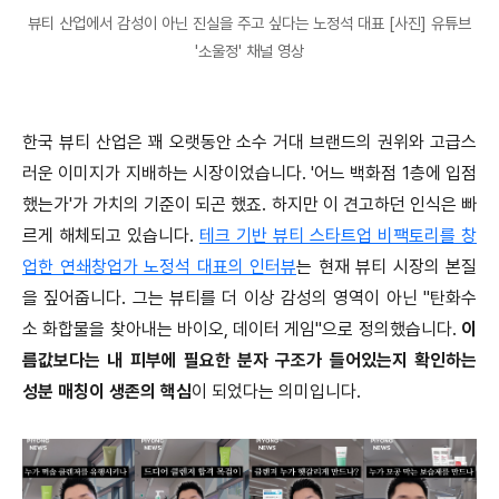
뷰티 산업에서 감성이 아닌 진실을 주고 싶다는 노정석 대표 [사진] 유튜브
'소울정' 채널 영상
한국 뷰티 산업은 꽤 오랫동안 소수 거대 브랜드의 권위와 고급스
러운 이미지가 지배하는 시장이었습니다. '어느 백화점 1층에 입점
했는가'가 가치의 기준이 되곤 했죠. 하지만 이 견고하던 인식은 빠
르게 해체되고 있습니다.
테크 기반 뷰티 스타트업 비팩토리를 창
업한 연쇄창업가 노정석 대표의 인터뷰
는 현재 뷰티 시장의 본질
을 짚어줍니다. 그는 뷰티를 더 이상 감성의 영역이 아닌 "탄화수
소 화합물을 찾아내는 바이오, 데이터 게임"으로 정의했습니다.
이
름값보다는 내 피부에 필요한 분자 구조가 들어있는지 확인하는
성분 매칭이 생존의 핵심
이 되었다는 의미입니다.