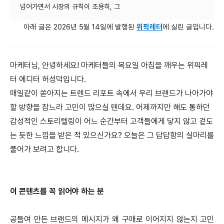
아래 글은 2026년 5월 14일에 발행된 
위픽레터
에 실린 글입니다.
마케터님, 안녕하세요! 마케터들의 목요일 아침을 깨우는 위픽레
터 에디터 허성덕입니다.
매일같이 쏟아지는 트렌드 리포트 속에서 우리 브랜드가 나아가야
할 방향을 잡느라 고민이 많으실 텐데요. 어제까지만 해도 통하던
감성적인 스토리텔링이 어느 순간부터 고객들에게 닿지 않고 겉도
는 듯한 느낌을 받은 적 있으신가요? 오늘은 그 답답함의 실마리를
풀어가 보려고 합니다.
이 콘텐츠를 꼭 읽어야 하는 분
공들여 만든 브랜드의 메시지가 왜 구매로 이어지지 않는지 고민