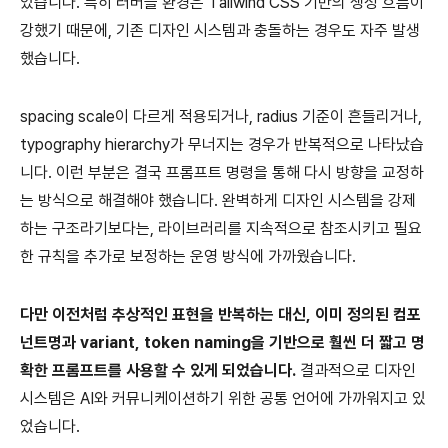
었습니다. 특히 러버블 환경은 Tailwind CSS 기반의 생성 흐름이
강했기 때문에, 기존 디자인 시스템과 충돌하는 경우도 자주 발생
했습니다.
spacing scale이 다르게 적용되거나, radius 기준이 흔들리거나,
typography hierarchy가 무너지는 경우가 반복적으로 나타났습
니다. 이런 부분은 결국 프롬프트 명령을 통해 다시 방향을 교정하
는 방식으로 해결해야 했습니다. 완벽하게 디자인 시스템을 강제
하는 구조라기보다는, 라이브러리를 지속적으로 참조시키고 필요
한 규칙을 추가로 보정하는 운영 방식에 가까웠습니다.
다만 이전처럼 추상적인 표현을 반복하는 대신, 이미 정의된 컴포
넌트명과 variant, token naming을 기반으로 훨씬 더 짧고 명
확한 프롬프트를 사용할 수 있게 되었습니다.
결과적으로 디자인
시스템은 AI와 커뮤니케이션하기 위한 공통 언어에 가까워지고 있
었습니다.