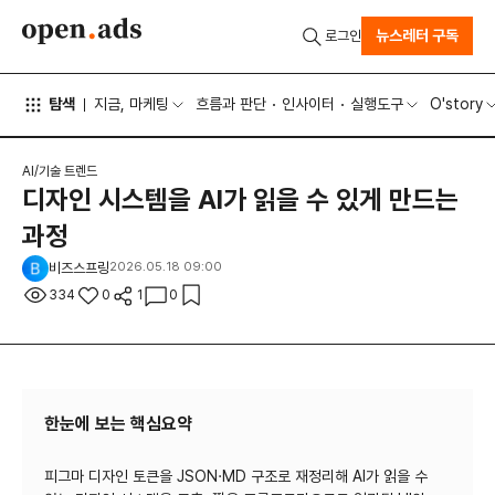
뉴스레터 구독
로그인
탐색
지금, 마케팅
흐름과 판단
인사이터
실행도구
O'story
AI/기술 트렌드
디자인 시스템을 AI가 읽을 수 있게 만드는
과정
비즈스프링
2026.05.18 09:00
334
0
1
0
한눈에 보는 핵심요약
피그마 디자인 토큰을 JSON·MD 구조로 재정리해 AI가 읽을 수