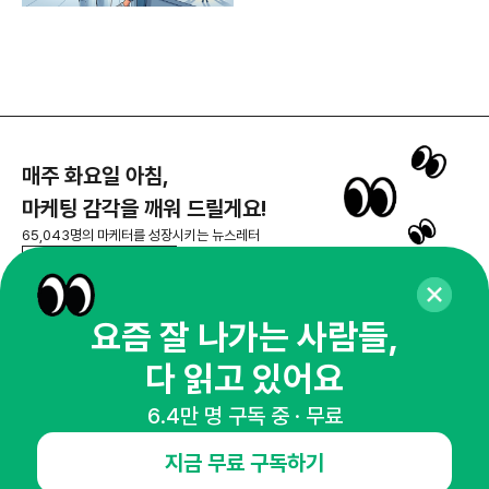
매주 화요일 아침,
마케팅 감각을 깨워 드릴게요!
65,043명의 마케터를 성장시키는 뉴스레터
뉴스레터 구독하기
요즘 잘 나가는 사람들,
다 읽고 있어요
NHN AD
6.4만 명 구독 중 · 무료
오픈애즈란
공지사항
제휴문의
인사이터 신청
지금 무료 구독하기
뉴스레터
광고안내