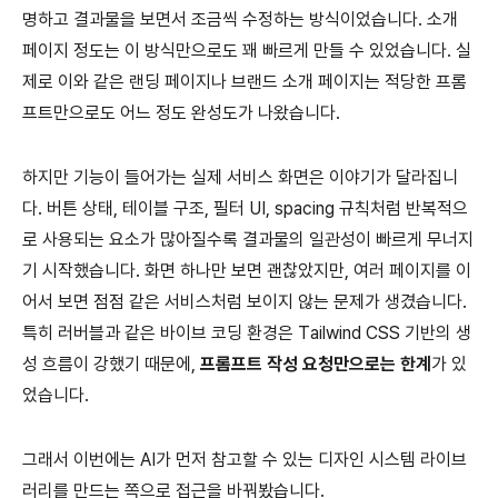
명하고 결과물을 보면서 조금씩 수정하는 방식이었습니다. 소개
페이지 정도는 이 방식만으로도 꽤 빠르게 만들 수 있었습니다. 실
제로 이와 같은 랜딩 페이지나 브랜드 소개 페이지는 적당한 프롬
프트만으로도 어느 정도 완성도가 나왔습니다.
하지만 기능이 들어가는 실제 서비스 화면은 이야기가 달라집니
다. 버튼 상태, 테이블 구조, 필터 UI, spacing 규칙처럼 반복적으
로 사용되는 요소가 많아질수록 결과물의 일관성이 빠르게 무너지
기 시작했습니다. 화면 하나만 보면 괜찮았지만, 여러 페이지를 이
어서 보면 점점 같은 서비스처럼 보이지 않는 문제가 생겼습니다.
특히 러버블과 같은 바이브 코딩 환경은 Tailwind CSS 기반의 생
성 흐름이 강했기 때문에,
프롬프트 작성 요청만으로는 한계
가 있
었습니다.
그래서 이번에는 AI가 먼저 참고할 수 있는 디자인 시스템 라이브
러리를 만드는 쪽으로 접근을 바꿔봤습니다.