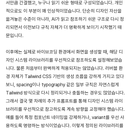
서만큼 간결했고, 누구나 읽기 쉬운 형태로 구성되었습니다. 개인
적으로도 이 부분이 꽤 인상적이었습니다. 단순히 디자인 자산을
옮겨놓은 수준이 아니라, AI가 읽고 참조하기 쉬운 구조로 다시 정
리되면서 이전보다 규칙 자체가 더 명확하게 보이기 시작했기 때
문입니다.
이후에는 실제로 바이브코딩 환경에서 화면을 생성할 때, 해당 디
자인 시스템 라이브러리를 우선적으로 참조하도록 설정해보았습
니다. 물론 처음부터 완벽하게 적용되지는 않았습니다. 러버블 환
경 자체가 Tailwind CSS 기반의 생성 흐름을 강하게 가지고 있다
보니, spacing이나 typography 같은 일부 규칙은 자연스럽게
Tailwind 방식으로 다시 정리되거나 충돌하는 경우도 많았습니다.
그래서 결국 몇 차례의 추가 프롬프트를 통해 디자인 시스템 라이
브러리를 우선적으로 참고하도록 계속 방향을 교정해야 했습니다.
예를 들어 특정 컴포넌트 네이밍을 강제하거나, variant를 우선 사
용하도록 명령하는 방식이었습니다. 이렇게 정의된 라이브러리를