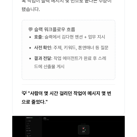
복 작업이 슬랙 메시지 몇 번으로 끝나는 수준이
됐습니다.
💬 슬랙 워크플로우 흐름
호출:
슬랙에서 김다현 멘션 + 업무 지시
사전 확인:
주제, 키워드, 톤앤매너 등 질문
결과 전달:
작업 에이전트가 완료 후 스레
드에 산출물 게시
💡 "사람이 몇 시간 걸리던 작업이 메시지 몇 번
으로 줄었다."