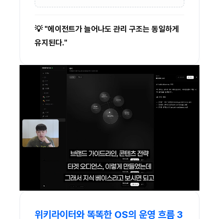
💡 "에이전트가 늘어나도 관리 구조는 동일하게
유지된다."
위키라이터와 똑똑한 OS의 운영 흐름 3