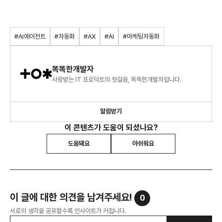
#AI에이전트
#자동화
#AX
#AI
#마케팅자동화
똑똑한개발자
사랑받는 IT 프로덕트의 첫걸음, 똑똑한개발자입니다.
알림받기
이 콘텐츠가 도움이 되셨나요?
도움돼요
아쉬워요
이 글에 대한 의견을 남겨주세요!
0
서로의 생각을 공유할수록 인사이트가 커집니다.