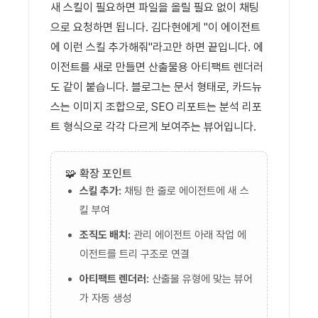
새 스킬이 필요하면 파일을 올릴 필요 없이 채팅
으로 요청하면 됩니다. 김다현에게 "이 에이전트
에 이런 스킬 추가해줘"라고만 하면 끝입니다. 에
이전트를 새로 만들면 산출물용 아티팩트 렌더러
도 같이 붙습니다. 블로그는 문서 형태로, 카드뉴
스는 이미지 조합으로, SEO 리포트는 분석 리포
트 형식으로 각각 다르게 보여주는 뷰어입니다.
🧩 확장 포인트
스킬 추가:
채팅 한 줄로 에이전트에 새 스
킬 부여
조직도 배치:
관리 에이전트 아래 작업 에
이전트를 트리 구조로 연결
아티팩트 렌더러:
산출물 유형에 맞는 뷰어
가 자동 생성