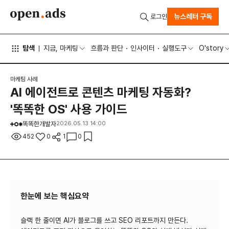
뉴스레터 구독
로그인
탐색
지금, 마케팅
흐름과 판단
인사이터
실행도구
O'story
마케팅 사례
AI 에이전트로 콘텐츠 마케팅 자동화?
'똑똑한 OS' 사용 가이드
똑똑한개발자
2026.05.13 14:00
452
0
1
0
한눈에 보는 핵심요약
슬랙 한 줄이면 AI가 블로그를 쓰고 SEO 리포트까지 만든다.