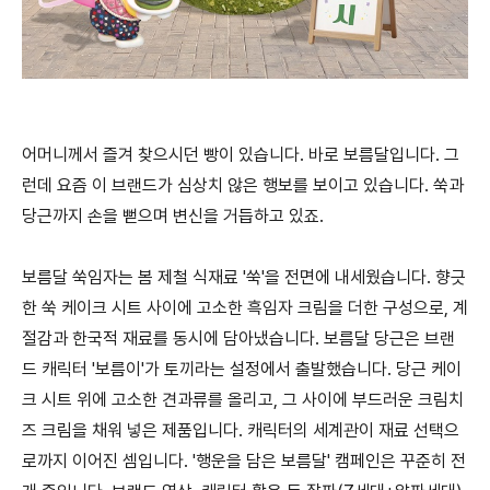
어머니께서 즐겨 찾으시던 빵이 있습니다. 바로 보름달입니다. 그
런데 요즘 이 브랜드가 심상치 않은 행보를 보이고 있습니다. 쑥과
당근까지 손을 뻗으며 변신을 거듭하고 있죠.
보름달 쑥임자는 봄 제철 식재료 '쑥'을 전면에 내세웠습니다. 향긋
한 쑥 케이크 시트 사이에 고소한 흑임자 크림을 더한 구성으로, 계
절감과 한국적 재료를 동시에 담아냈습니다. 보름달 당근은 브랜
드 캐릭터 '보름이'가 토끼라는 설정에서 출발했습니다. 당근 케이
크 시트 위에 고소한 견과류를 올리고, 그 사이에 부드러운 크림치
즈 크림을 채워 넣은 제품입니다. 캐릭터의 세계관이 재료 선택으
로까지 이어진 셈입니다. '행운을 담은 보름달' 캠페인은 꾸준히 전