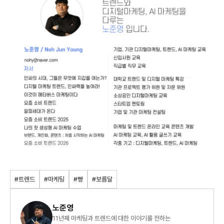
#트렌드
#마케팅
#빵
#보름달
노준영
11년째 마케팅과 트렌드에 대한 이야기를 전하는