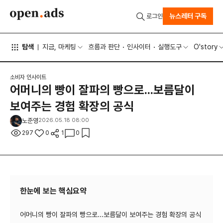
뉴스레터 구독
로그인
탐색
지금, 마케팅
흐름과 판단
인사이터
실행도구
O'story
소비자 인사이트
어머니의 빵이 잘파의 빵으로...보름달이
보여주는 경험 확장의 공식
노준영
2026.05.18 08:00
297
0
1
0
한눈에 보는 핵심요약