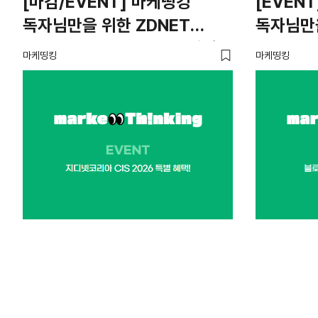
[마감/EVENT] 마케띵킹
[EVEN
독자님만을 위한 ZDNET
독자님만
Korea CIS 2026 특별 혜택
CMTS 2
마케띵킹
마케띵킹
🎁