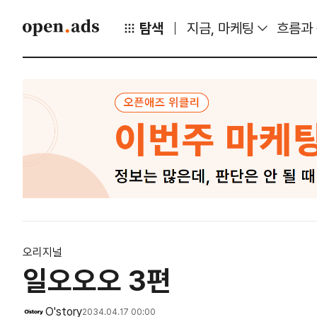
탐색
지금, 마케팅
흐름과
오리지널
일오오오 3편
O'story
2034.04.17 00:00