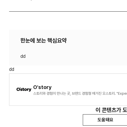
한눈에 보는 핵심요약
dd
O'story
스토리와 경험이 만나는 곳, 브랜드 경험형 매거진 오스토리. "Experien
이 콘텐츠가 
도움돼요