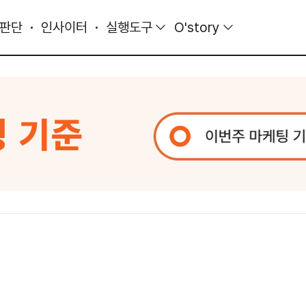
 판단
인사이터
실행도구
O'story