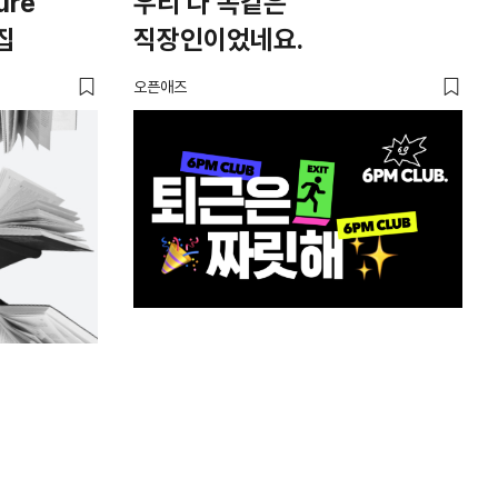
ure
우리 다 똑같은
집
직장인이었네요.
오픈애즈