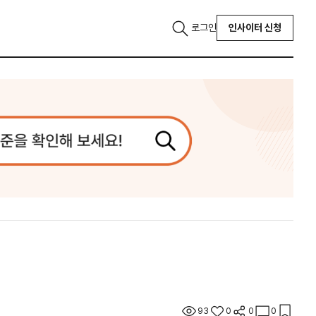
로그인
인사이터 신청
93
0
0
0