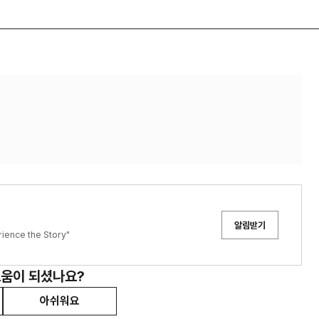
알림받기
ce the Story"
도움이 되셨나요?
아쉬워요