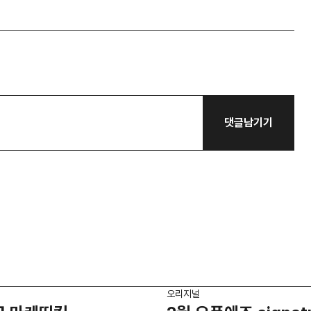
댓글남기기
오리지널