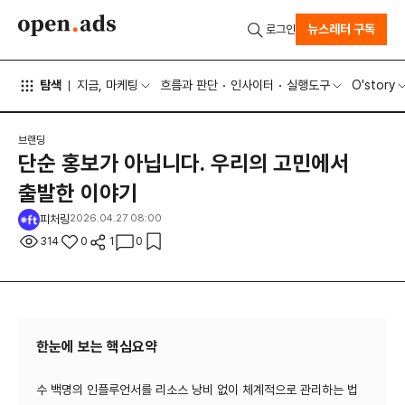
뉴스레터 구독
로그인
탐색
지금, 마케팅
흐름과 판단
인사이터
실행도구
O'story
브랜딩
단순 홍보가 아닙니다. 우리의 고민에서
출발한 이야기
피처링
2026.04.27 08:00
314
0
1
0
한눈에 보는 핵심요약