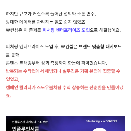
하지만 규모가 커질수록 늘어난 섭외와 소통 변수,
방대한 데이터를 관리하는 일도 쉽지 않았죠.
W컨셉은 이 문제를
피처링 엔터프라이즈 도입
으로 해결했어요.
피처링 엔터프라이즈 도입 후, W컨셉은
브랜드 맞춤형 대시보드
를 통해
콘텐츠 트래킹부터 성과 측정까지 한눈에 파악했습니다.
반복되는 수작업에서 해방되니 실무진은 기획 본연에 집중할 수
있었고,
캠페인 퀄리티가 스노우볼처럼 수직 상승하는 선순환을 만들어냈
죠.