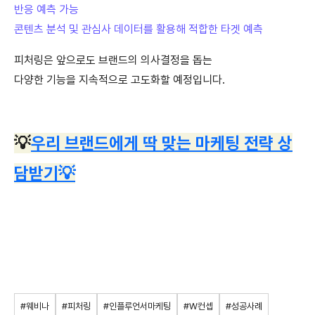
반응 예측 가능
콘텐츠 분석 및 관심사 데이터를 활용해 적합한 타겟 예측
피처링은 앞으로도 브랜드의 의사결정을 돕는
다양한 기능을 지속적으로 고도화할 예정입니다.
💡
우리 브랜드에게 딱 맞는 마케팅 전략 상
담받기
💡
#웨비나
#피처링
#인플루언서마케팅
#W컨셉
#성공사례