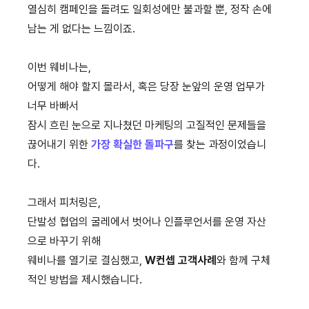
열심히 캠페인을 돌려도 일회성에만 불과할 뿐, 정작 손에
남는 게 없다는 느낌이죠.
이번 웨비나는,
어떻게 해야 할지 몰라서, 혹은 당장 눈앞의 운영 업무가
너무 바빠서
잠시 흐린 눈으로 지나쳤던 마케팅의 고질적인 문제들을
끊어내기 위한
가장 확실한 돌파구
를 찾는 과정이었습니
다.
그래서 피처링은,
단발성 협업의 굴레에서 벗어나 인플루언서를 운영 자산
으로 바꾸기 위해
웨비나를 열기로 결심했고,
W컨셉 고객사례
와 함께 구체
적인 방법을 제시했습니다.