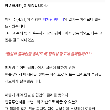
안녕하세요, 피처링입니다✨
이번 주(4/21)에 진행한
피처링 웨비나
의 열기는 예상보다 훨씬
뜨거웠습니다.
그리고 수백 명의 실무자가 모인 웨비나에서 공통적으로 나온 고
민은 결국 하나였죠.
"열심히 캠페인을 돌려도 왜 일회성 광고에 불과할까요?"
피처링은 이번 웨비나에서 질문에 답하기 위해
인플루언서 마케팅을 '쌓이는 자산'으로 만드는 브랜드의 특징을
집요하게 살펴봤습니다.
어떻게 해야 단발성 협업의 굴레를 벗어나
인플루언서를 브랜드의 자산으로 바꿀 수 있는지,
그 해답을 찾기 위해 피처링 팀이 밤낮없이 논쟁하며 도출한