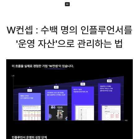
W컨셉 : 수백 명의 인플루언서를
'운영 자산'으로 관리하는 법