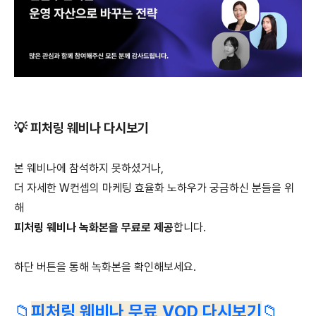
💡 피처링 웨비나 다시보기
본 웨비나에 참석하지 못하셨거나,
더 자세한 W컨셉의 마케팅 효율화 노하우가 궁금하신 분들을 위
해
피처링 웨비나 녹화본을 무료로 제공
합니다.
하단 버튼을 통해 녹화본을 확인해보세요.
📁
피처링 웨비나 무료 VOD 다시보기
📁