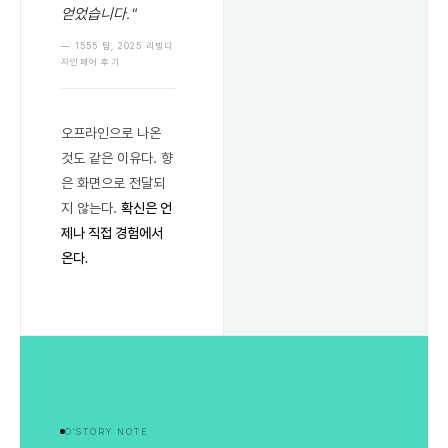
얻었습니다."
— 1555 팀, 2025 리빙디
자인페어 후기
오프라인으로 나온
것도 같은 이유다. 향
은 화면으로 전달되
지 않는다.
확신은 언
제나 직접 경험에서
온다.
O'STORY NOTE