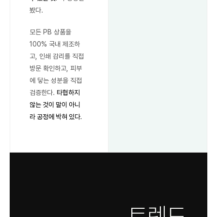
봤다.
모든 PB 상품을
100% 국내 제조하
고, 인쇄 감리를 직접
방문 확인하고, 피부
에 닿는 성분을 직접
검증한다.
타협하지
않는 것이 말이 아니
라 공정에 박혀 있다.
트렌드