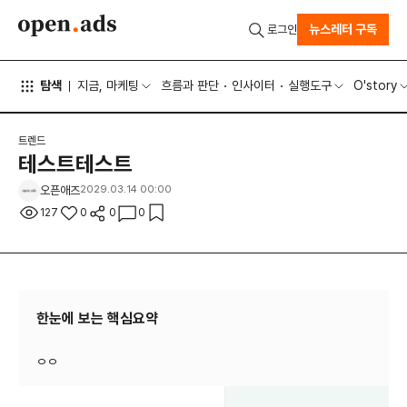
뉴스레터 구독
로그인
탐색
지금, 마케팅
흐름과 판단
인사이터
실행도구
O'story
트렌드
테스트테스트
오픈애즈
2029.03.14 00:00
127
0
0
0
한눈에 보는 핵심요약