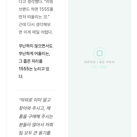
다고 생각했다. "리빙
브랜드 하면 1555를
먼저 떠올리는 것."
근데 다시 생각해보
면 이게 제일 어렵다.
무난하지 않으면서도
⬜
무난하게 어울리는,
그 좁은 자리를
오프라인 / 공간 이미지
700 × 720px
1555는 노리고 있
다.
"의외로 이미 알고
찾아와 주시고, 제
품을 구매해 주시는
분들이 많아서 저희
팀 모두 큰 용기를