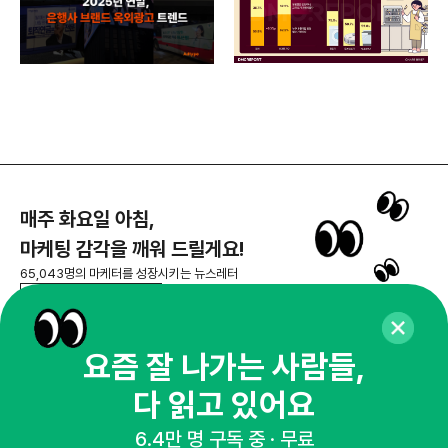
매주 화요일 아침,
마케팅 감각을 깨워 드릴게요!
65,043명의 마케터를 성장시키는 뉴스레터
뉴스레터 구독하기
요즘 잘 나가는 사람들,
다 읽고 있어요
NHN AD
6.4만 명 구독 중 · 무료