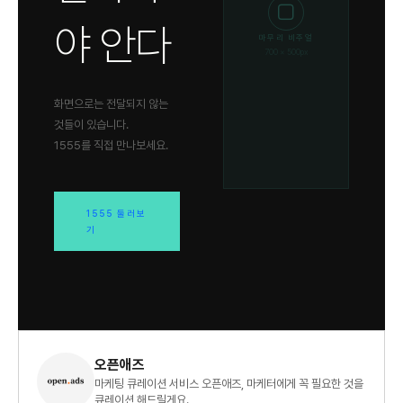
⬜
야 안다
마무리 비주얼
700 × 500px
화면으로는 전달되지 않는
것들이 있습니다.
1555를 직접 만나보세요.
1555 둘러보
기
오픈애즈
마케팅 큐레이션 서비스 오픈애즈, 마케터에게 꼭 필요한 것을
큐레이션 해드릴게요.