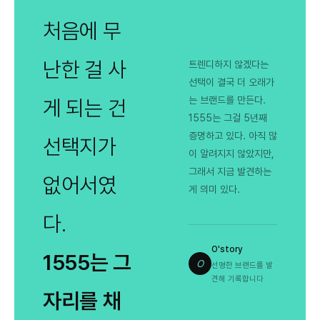
처음에 무
난한 걸 사
트렌디하지 않겠다는
선택이 결국 더 오래가
는 브랜드를 만든다.
게 되는 건
1555는 그걸 5년째
증명하고 있다. 아직 많
선택지가
이 알려지지 않았지만,
그래서 지금 발견하는
없어서였
게 의미 있다.
다.
O'story
1555는 그
O
선명한 브랜드를 발
견해 기록합니다
자리를 채