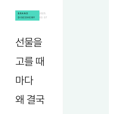
BRAND
2025.
DISCOVERY
03. 07
선물을
고를 때
마다
왜 결국