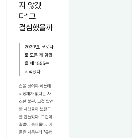
지 않겠
다"고
결심했을까
2020년, 코로나
로 모든 게 멈췄
을 때 1555는
시작됐다.
손을 씻어야 하는데
세정제가 없다는 사
소한 불편. 그걸 발견
한 사람들이 브랜드
를 만들었다. 그런데
출발이 흥미롭다. 이
들은 처음부터 "유행