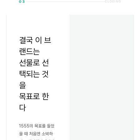
03
CLOSING
결국 이 브
랜드는
선물로 선
택되는 것
을
목표로 한
다
1555의 목표를 들었
을 때 처음엔 소박하