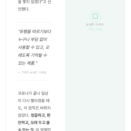
을 쫓지 않겠다"고 선
언했다.
⬜
브랜드 이미지
700 × 720px
"유행을 따르기보다
누구나 부담 없이
사용할 수 있고, 오
래도록 기억될 수
있는 제품."
— 1555 브랜드 디렉션
코로나가 끝나 일상
이 다시 빨라졌을 때
도, 이 원칙은 바뀌지
않았다.
정갈하고, 편
안하고, 오래 두고 쓸
수 있는 것.
이 방향만