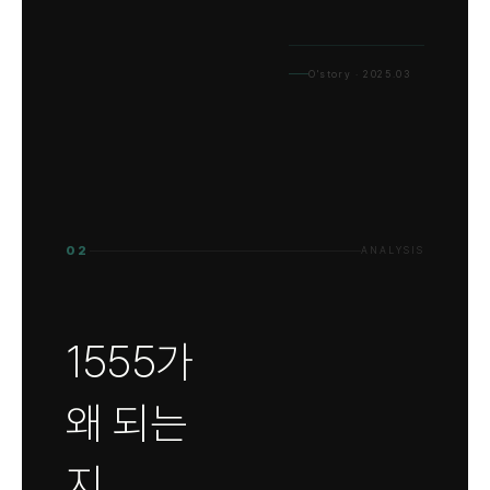
O'story · 2025.03
02
ANALYSIS
1555가
왜 되는
지,