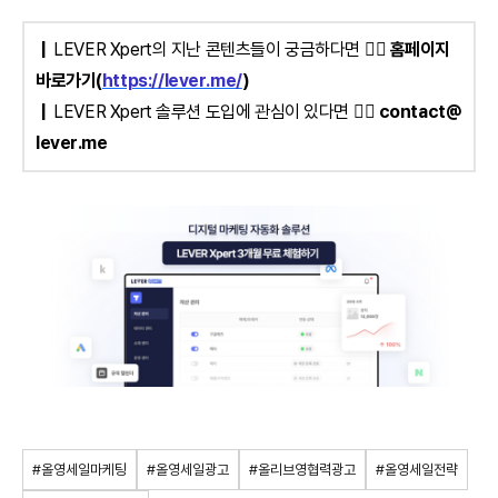
|
LEVER Xpert의 지난 콘텐츠들이 궁금하다면 👉🏻
홈페이지
바로가기(
https://lever.me/
)
|
LEVER Xpert 솔루션 도입에 관심이 있다면
👉🏻
contact@
lever.me
#올영세일마케팅
#올영세일광고
#올리브영협력광고
#올영세일전략