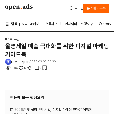
뉴스레터 구독
로그인
탐색
지금, 마케팅
흐름과 판단
인사이터
실행도구
O'story
미디어 트렌드
올영세일 매출 극대화를 위한 디지털 마케팅
가이드북
LEVER Xpert
2026.03.03 08:30
1186
5
1
0
한눈에 보는 핵심요약
☑️ 2026년 첫 올리브영 세일, 디지털 마케팅 전략은 어떻게