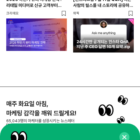
리테일 미디어로 신규 고객부터
사람의 릴스를 내 스토리에 공유하는
재구매까지
게 그 사람에게 실제로 도움이
크리테오
위픽
케이
되나요?!
매주 화요일 아침,
마케팅 감각을 깨워 드릴게요!
65,043명의 마케터를 성장시키는 뉴스레터
뉴스레터 구독하기