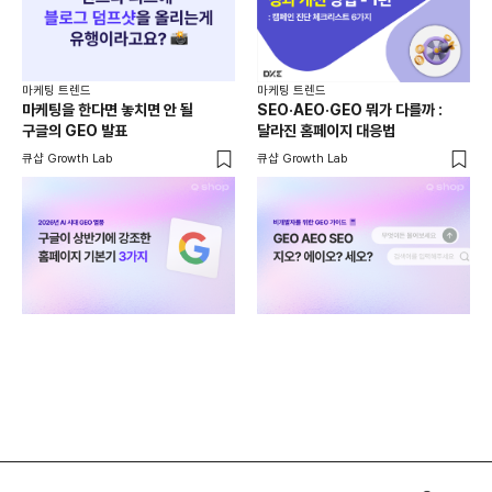
마케팅 트렌드
마케팅 트렌드
마케팅을 한다면 놓치면 안 될
SEO·AEO·GEO 뭐가 다를까 :
마케
구글의 GEO 발표
달라진 홈페이지 대응법
AI
걸
큐샵 Growth Lab
큐샵 Growth Lab
피처