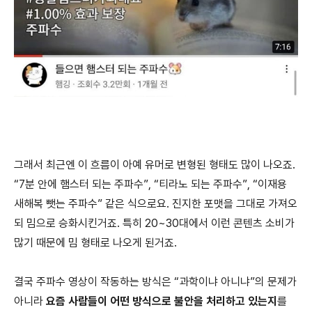
그래서 최근엔 이 흐름이 아예 유머로 변형된 형태도 많이 나오죠.
“7분 안에 햄스터 되는 주파수”, “티라노 되는 주파수”, “이재용
새해복 뺏는 주파수” 같은 식으로요. 진지한 포맷을 그대로 가져오
되 밈으로 승화시킨거죠. 특히 20~30대에서 이런 콘텐츠 소비가
많기 때문에 밈 형태로 나오게 된거죠.
결국 주파수 영상이 작동하는 방식은 “과학이냐 아니냐”의 문제가
아니라
요즘 사람들이 어떤 방식으로 불안을 처리하고 있는지
를