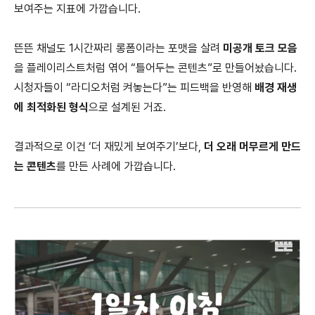
보여주는 지표에 가깝습니다.
뜬뜬 채널도 1시간짜리 롱폼이라는 포맷을 살려
미공개 토크 모음
을 플레이리스트처럼 엮어 “틀어두는 콘텐츠”로 만들어놨습니다.
시청자들이 “라디오처럼 켜놓는다”는 피드백을 반영해
배경 재생
에 최적화된 형식
으로 설계된 거죠.
결과적으로 이건 ‘더 재밌게 보여주기’보다,
더 오래 머무르게 만드
는 콘텐츠
를 만든 사례에 가깝습니다.