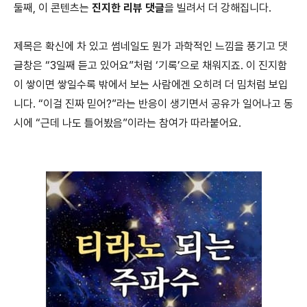
둘째, 이 콘텐츠는
진지한 리뷰 댓글
을 빌려서 더 강해집니다.
제목은 확신에 차 있고 썸네일도 뭔가 과학적인 느낌을 풍기고 댓
글창은 “3일째 듣고 있어요”처럼 ‘기록’으로 채워지죠. 이 진지함
이 쌓이면 쌓일수록 밖에서 보는 사람에겐 오히려 더 밈처럼 보입
니다. “이걸 진짜 믿어?”라는 반응이 생기면서 공유가 일어나고 동
시에 “근데 나도 틀어봤음”이라는 참여가 따라붙어요.