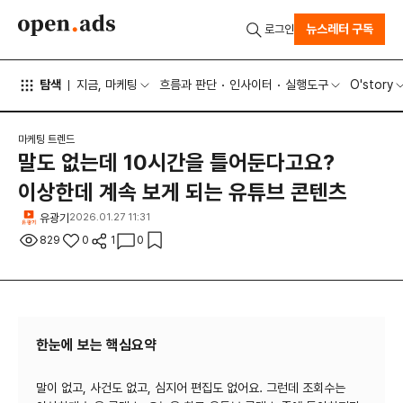
뉴스레터 구독
로그인
탐색
지금, 마케팅
흐름과 판단
인사이터
실행도구
O'story
마케팅 트렌드
말도 없는데 10시간을 틀어둔다고요?
이상한데 계속 보게 되는 유튜브 콘텐츠
유광기
2026.01.27 11:31
829
0
1
0
한눈에 보는 핵심요약
말이 없고, 사건도 없고, 심지어 편집도 없어요. 그런데 조회수는