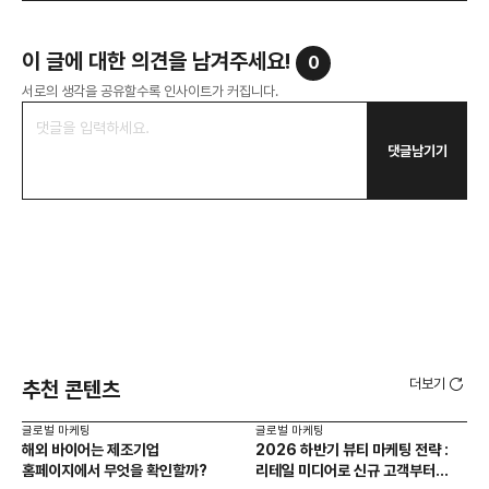
이 글에 대한 의견을 남겨주세요!
0
서로의 생각을 공유할수록 인사이트가 커집니다.
댓글남기기
더보기
추천 콘텐츠
글로벌 마케팅
글로벌 마케팅
글로
해외 바이어는 제조기업
2026 하반기 뷰티 마케팅 전략 :
AI
홈페이지에서 무엇을 확인할까?
리테일 미디어로 신규 고객부터
걸