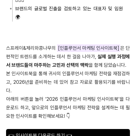
🙋🏻‍♀️
브랜드의 글로벌 진출을 검토하고 있는 대표자 및 임원
🌍
스프레이&제리와콩나무의
[인플루언서 마케팅 인사이트북]
은 단
편적인 트렌드를 소개하는 데서 한 걸음 나아가,
실제 실행 과정에
서 브랜드들이 마주하는 고민과 선택의 맥락
을 함께 담았습니다.
본 인사이트북을 통해 귀사의 인플루언서 마케팅 전략을 재점검하
고, 2026년을 준비하는 데 있어 참고 자료로 활용되기를 바랍니
다.
아래의 버튼을 눌러 ‘2026 인플루언서 마케팅 인사이트북’을 다
운로드 하고, 앞으로의 인플루언서 마케팅 전략을 설계하는 데 필
요한 인사이트를 확인해보세요! 👇
👉 인사이트북 다운로드 하기 👈