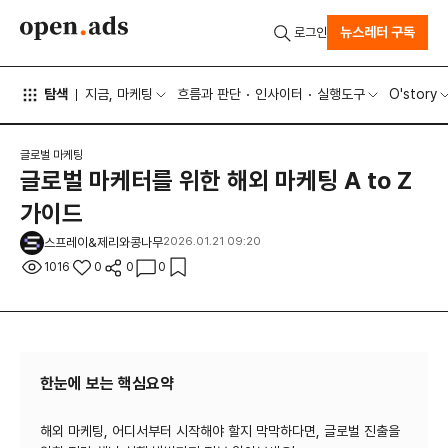
뉴스레터 구독
로그인
탐색
지금, 마케팅
흐름과 판단
인사이터
실행도구
O'story
글로벌 마케팅
글로벌 마케터를 위한 해외 마케팅 A to Z
가이드
스프레이&제리와콩나무
2026.01.21 09:20
1016
0
0
0
한눈에 보는 핵심요약
해외 마케팅, 어디서부터 시작해야 할지 막막하다면, 글로벌 진출을