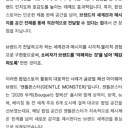
랜드 인지도와 호감도를 높이는 데에도 효과적입니다.
특히, 팝업
스토어는 단순한 제품 판매 공간을 넘어,
브랜드의 세계관과 메시
지를 공간 전체를 통해 직관적으로 전달할 수 있다는 점
에서 큰 장
점을 지닙니다.
브랜드가 전달하고자 하는 세계관과 메시지를
시각적·물리적 경험
으로 구현함으로써,
소비자가 브랜드를 ‘이해하는 것’을 넘어 ‘체감
하도록’
만든 것이죠.
이러한 팝업스토어 활용의 대표적인 사례가 글로벌 패션 아이웨어
브랜드 ‘
젠틀몬스터(GENTLE MONSTER)’입니다.
젠틀몬스터
는 ‘2026 부케(Bouquet) 컬렉션’ 출시와 함께 상하이, 방콕, 뉴
욕, 베이징 등 전 세계 주요 6개 도시에 걸쳐 대규모 팝업 공간을
선보였는데요.
해당 팝업 공간은 젠틀몬스터가 지속적으로 제시해
온 한계를 넘어 새로운 감각을 제시한다는 브랜드 세계관을 중심
으로 설계되었습니다.