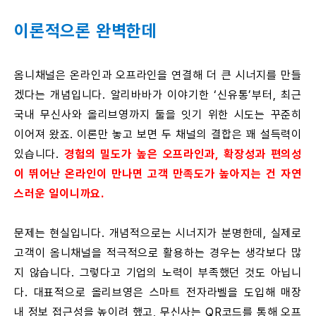
이론적으론 완벽한데
옴니채널은 온라인과 오프라인을 연결해 더 큰 시너지를 만들
겠다는 개념입니다. 알리바바가 이야기한 ‘신유통’부터, 최근
국내 무신사와 올리브영까지 둘을 잇기 위한 시도는 꾸준히
이어져 왔죠. 이론만 놓고 보면 두 채널의 결합은 꽤 설득력이
있습니다.
경험의 밀도가 높은 오프라인과, 확장성과 편의성
이 뛰어난 온라인이 만나면 고객 만족도가 높아지는 건 자연
스러운 일이니까요.
문제는 현실입니다. 개념적으로는 시너지가 분명한데, 실제로
고객이 옴니채널을 적극적으로 활용하는 경우는 생각보다 많
지 않습니다. 그렇다고 기업의 노력이 부족했던 것도 아닙니
다. 대표적으로 올리브영은 스마트 전자라벨을 도입해 매장
내 정보 접근성을 높이려 했고, 무신사는 QR코드를 통해 오프