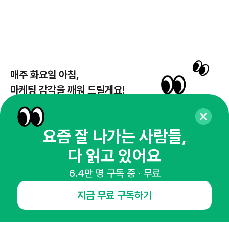
매주 화요일 아침,
마케팅 감각을 깨워 드릴게요!
65,043명의 마케터를 성장시키는 뉴스레터
뉴스레터 구독하기
요즘 잘 나가는 사람들,
다 읽고 있어요
6.4만 명 구독 중 · 무료
NHN AD
지금 무료 구독하기
오픈애즈란
공지사항
제휴문의
인사이터 신청
뉴스레터
광고안내