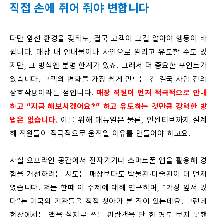
직접 손에 쥐어 줘야 변합니다
다만 앞선 환경을 갖춰도, 결국 고객이 그걸 알아야 행동이 바
뀝니다. 매장 내 안내물이나 사인으로 알리고 유도할 수도 있
지만, 그 방식엔 분명 한계가 있죠. 그래서 더 중요한 포인트가
있습니다. 고객의 변화를 가장 쉽게 만드는 건 결국 사람 간의
상호작용이라는 점입니다.
매장 직원이 먼저 적극적으로 안내
하고 “지금 해보시겠어요?” 하고 유도하는 것만큼 강력한 방
법은 없습니다.
이를 위해 매뉴얼은 물론, 인센티브까지 설계
해 직원들이 적극적으로 움직일 이유를 만들어야 하고요.
사실 오프라인 공간에서 전자기기나 스마트폰 앱을 활용해 경
험을 개선하려는 시도는 매장보다도 박물관·미술관이 더 먼저
였습니다. 저는 한때 이 주제에 대해 연구하며, “가장 앞서 있
다”는 미국의 기관들을 직접 찾아가 본 적이 있는데요. 그런데
현장에서는 앱을 실제로 쓰는 관람객을 단 한 명도 보지 못했