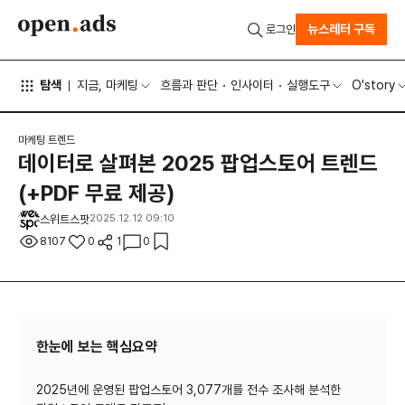
뉴스레터 구독
로그인
탐색
지금, 마케팅
흐름과 판단
인사이터
실행도구
O'story
마케팅 트렌드
데이터로 살펴본 2025 팝업스토어 트렌드
(+PDF 무료 제공)
스위트스팟
2025.12.12 09:10
8107
0
1
0
한눈에 보는 핵심요약
2025년에 운영된 팝업스토어 3,077개를 전수 조사해 분석한