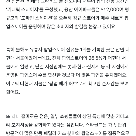
션 전문관 ‘키네틱 그라운드’를 선보이며 내부에 팝업 전용 공간인
‘키네틱 스테이지’를 구성했고, 용산 아이파크몰은 약 2,000여 평
규모의 ‘도파민 스테이션’을 오픈해 정규 스토어와 매주 새로운 팝
업스토어를 운영하며 많은 소비자의 발길을 붙잡고 있어요.
특히 올해도 유통사 팝업스토어 점유율 1위를 기록한 곳은 단연 더
현대 서울이었어는데요. 전체 팝업스토어의 26.5%가 더현대 서
울에서 열렸고, 단일 지점임에도 롯데·현대·신세계 등 각 지점에서
운영된 팝업스어 수를 합산한 것보다 더 많은 팝업을 유치했어요.
이로써 더현대 서울은 ‘팝업 메가 허브’로서 확고한 존재감을 보여
줬어요.
또 하나 흥미로운 점은, 일부 쇼핑몰들이 상권 특성에 맞춘 카테고
리 포지셔닝을 강화하고 있다는 점입니다. 스타필드는 가족 단위
방문객이 많은 만큼 패밀리·키즈 분야의 팝업스토어를 집중적으로