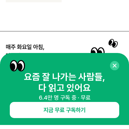
매주 화요일 아침,
마케팅 감각을 깨워 드릴게요!
65,043명의 마케터를 성장시키는 뉴스레터
뉴스레터 구독하기
요즘 잘 나가는 사람들,
다 읽고 있어요
6.4만 명 구독 중 · 무료
NHN AD
지금 무료 구독하기
오픈애즈란
공지사항
제휴문의
인사이터 신청
뉴스레터
광고안내