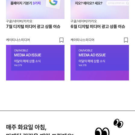
구글
구글/네이버/카카오
구글/네이버/카카오
[구
7월 디지털 미디어 광고 상품 이슈
6월 디지털 미디어 광고 상품 이슈
검색
오늘
AI
케이티나스미디어
케이티나스미디어
매주 화요일 아침,