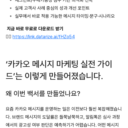
세그먼트/구매가능성 점수 기반 최적화 전략
실제 고객사 사례 중심의 성과 개선 포인트
실무에서 바로 적용 가능한 메시지 타이밍·문구·시나리오
지금 바로 무료로 다운로드 받기
👉🏻
https://link.datarize.ai/fHZo54
‘카카오 메시지 마케팅 실전 가이
드’는 이렇게 만들어졌습니다.
왜 이번 백서를 만들었나요?
요즘 카카오 메시지를 운영하는 일은 이전보다 훨씬 복잡해졌습니
다. 브랜드 메시지의 도달률은 들쭉날쭉하고, 알림톡은 심사 과정
에서의 광고성 여부 판단은 예측하기가 어렵습니다. 어떤 메시지