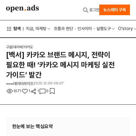
뉴스레터 구독
로그인
탐색
지금, 마케팅
흐름과 판단
인사이터
실행도구
O'story
구글/네이버/카카오
[백서] 카카오 브랜드 메시지, 전략이
필요한 때! ‘카카오 메시지 마케팅 실전
가이드’ 발간
데이터라이즈
2025.12.09 09:07
1071
1
1
0
한눈에 보는 핵심요약