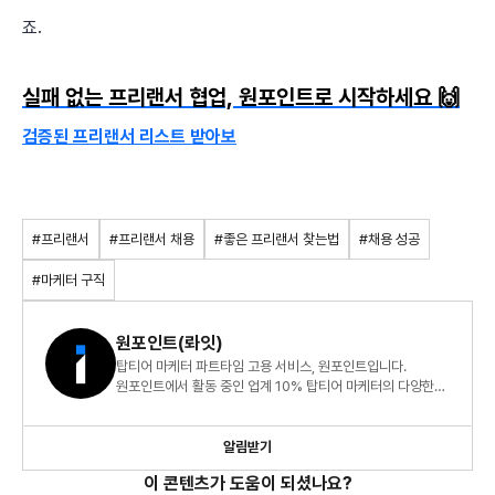
죠.
실패 없는 프리랜서 협업, 원포인트로 시작하세요 🙌
검증된 프리랜서 리스트 받아보
#프리랜서
#프리랜서 채용
#좋은 프리랜서 찾는법
#채용 성공
#마케터 구직
원포인트(롸잇)
탑티어 마케터 파트타임 고용 서비스, 원포인트입니다.
원포인트에서 활동 중인 업계 10% 탑티어 마케터의 다양한
인사이트와 업무 효율화, 프리랜서 시장에 대한 여러 소식을
전합니다
알림받기
이 콘텐츠가 도움이 되셨나요?