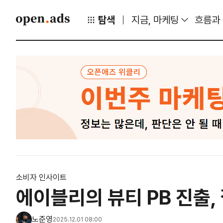
탐색
지금, 마케팅
흐름과
소비자 인사이트
에이블리의 뷰티 PB 진출,
노준영
2025.12.01 08:00