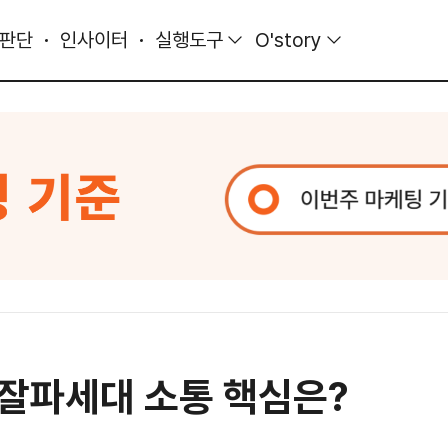
 판단
인사이터
실행도구
O'story
 잘파세대 소통 핵심은?