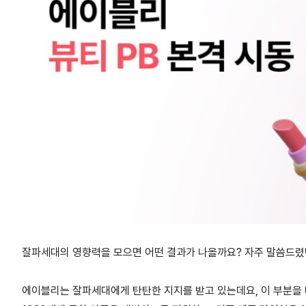
잘파세대의 영향력을 모으면 어떤 결과가 나올까요? 자주 말씀드렸던 
에이블리는 잘파세대에게 탄탄한 지지를 받고 있는데요, 이 부분을