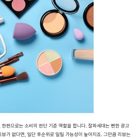
, 한편으로는 소비의 판단 기준 역할을 합니다. 잘파세대는 뻔한 광고
리뷰가 없다면, 일단 후순위로 밀릴 가능성이 높아지죠. 그만큼 리뷰는