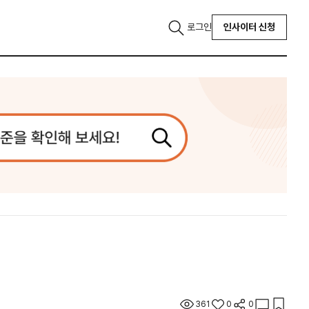
로그인
인사이터 신청
361
0
0