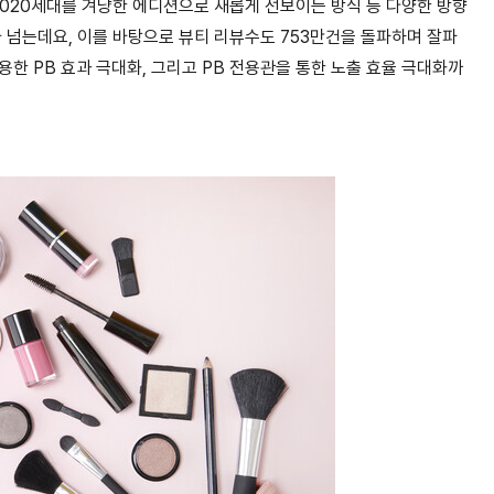
1020세대를 겨냥한 에디션으로 새롭게 선보이는 방식 등 다양한 방향
 넘는데요, 이를 바탕으로 뷰티 리뷰수도 753만건을 돌파하며 잘파
한 PB 효과 극대화, 그리고 PB 전용관을 통한 노출 효율 극대화까