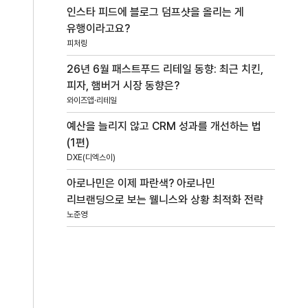
인스타 피드에 블로그 덤프샷을 올리는 게
유행이라고요?
피처링
26년 6월 패스트푸드 리테일 동향: 최근 치킨,
피자, 햄버거 시장 동향은?
와이즈앱·리테일
예산을 늘리지 않고 CRM 성과를 개선하는 법
(1편)
DXE(디엑스이)
아로나민은 이제 파란색? 아로나민
리브랜딩으로 보는 웰니스와 상황 최적화 전략
노준영