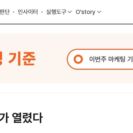
 판단
인사이터
실행도구
O'story
가 열렸다