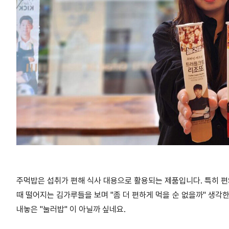
주먹밥은 섭취가 편해 식사 대용으로 활용되는 제품입니다. 특히 편
때 떨어지는 김가루들을 보며 "좀 더 편하게 먹을 순 없을까" 생각
내놓은 "눌러밥" 이 아닐까 싶네요.