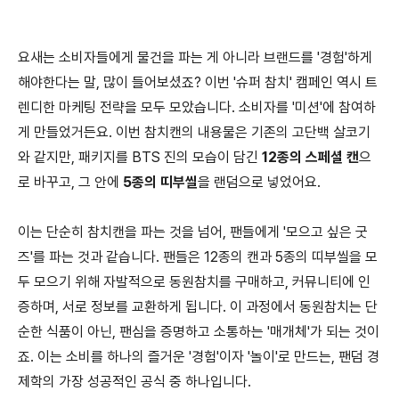
요새는 소비자들에게 물건을 파는 게 아니라 브랜드를 '경험'하게
해야한다는 말, 많이 들어보셨죠? 이번 '슈퍼 참치' 캠페인 역시 트
렌디한 마케팅 전략을 모두 모았습니다. 소비자를 '미션'에 참여하
게 만들었거든요. 이번 참치캔의 내용물은 기존의 고단백 살코기
와 같지만, 패키지를 BTS 진의 모습이 담긴
12종의 스페셜 캔
으
로 바꾸고, 그 안에
5종의 띠부씰
을 랜덤으로 넣었어요.
이는 단순히 참치캔을 파는 것을 넘어, 팬들에게 '모으고 싶은 굿
즈'를 파는 것과 같습니다. 팬들은 12종의 캔과 5종의 띠부씰을 모
두 모으기 위해 자발적으로 동원참치를 구매하고, 커뮤니티에 인
증하며, 서로 정보를 교환하게 됩니다. 이 과정에서 동원참치는 단
순한 식품이 아닌, 팬심을 증명하고 소통하는 '매개체'가 되는 것이
죠. 이는 소비를 하나의 즐거운 '경험'이자 '놀이'로 만드는, 팬덤 경
제학의 가장 성공적인 공식 중 하나입니다.