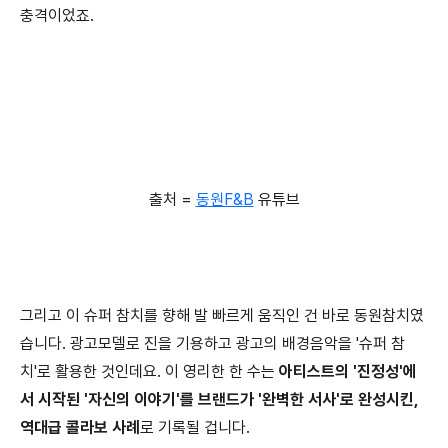
충격이었죠.
출처 =
동원F&B
유튜브
그리고 이 슈퍼 참치를 향해 발 빠르게 움직인 건 바로 동원참치였
습니다. 광고모델로 진을 기용하고 광고의 배경음악을 '슈퍼 참
치'로 활용한 것인데요. 이 영리한 한 수는
아티스트의 '진정성'에
서 시작된 '자신의 이야기'를 브랜드가 '완벽한 서사'로 완성시킨,
역대급 콜라보 사례
로 기록될 겁니다.