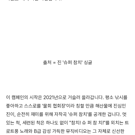
출처 = 진 '슈퍼 참치' 싱글
이 캠페인의 시작은 2021년으로 거슬러 올라갑니다. 평소 낚시를
좋아하고 스스로를 '물회 협회장'이라 칭할 만큼 해산물에 진심인
진이, 순전히 재미를 위해 자작곡 '슈퍼 참치'를 공개한 겁니다. 멋
있는 척, 세련된 척은 하나도 없이 "참치! 슈 퍼 참 치!"를 외치는 트
로트풍 노래와 B급 감성 가득한 뮤직비디오는 그 자체로 신선한