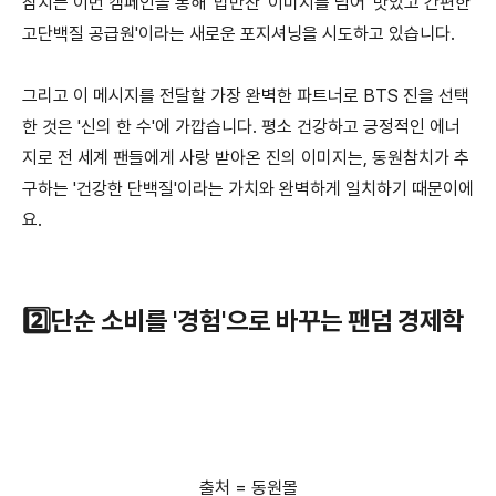
참치는 이번 캠페인을 통해 '밥반찬' 이미지를 넘어 '맛있고 간편한
고단백질 공급원'이라는 새로운 포지셔닝을 시도하고 있습니다.
그리고 이 메시지를 전달할 가장 완벽한 파트너로 BTS 진을 선택
한 것은 '신의 한 수'에 가깝습니다. 평소 건강하고 긍정적인 에너
지로 전 세계 팬들에게 사랑 받아온 진의 이미지는, 동원참치가 추
구하는 '건강한 단백질'이라는 가치와 완벽하게 일치하기 때문이에
요.
2️⃣단순 소비를 '경험'으로 바꾸는 팬덤 경제학
출처 = 동원몰