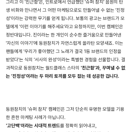
그리고 이 '친근함'은, 인트로에서 언급했던 '슈퍼 참치' 음원의 탄
생 비화와 만나면서 그 어떤 마케팅으로도 만들어낼 수 없는 '진정
성'이라는 강력한 무기를 얻게 됩니다. 보통의 광고는 브랜드가 모
델에게 '이런 이야기를 해주세요'라고 요청하지만, 이번 캠페인은
정반대입니다. 진이라는 한 개인이 순수한 즐거움으로 만들어낸
'자신의 이야기'에 동원참치가 자연스럽게 올라탄 모양새죠. 이는
팬들에게 '우리가 좋아했던 그 노래가 결국 1등 브랜드의 인정을
받았다'는 식의 '서사의 완성'이라는 특별한 경험을 선물합니다. 결
과적으로 동원참치는 월드클래스 스타의
'친근함'과, 꾸며낼 수 없
는 '진정성'이라는 두 마리 토끼를 모두 잡는 데 성공한 겁니다.
동원참치의 '슈퍼 참치' 캠페인은 그저 단순히 유명한 모델을 기용
한 흔한 마케팅 사례가 아닙니다.
'고단백'이라는 시대적 트렌드
를 정확히 읽어내고,