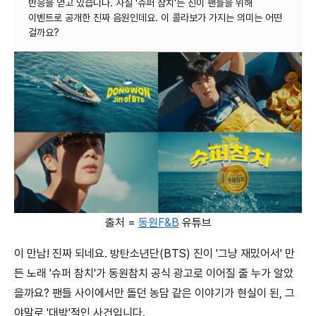
반응을 얻고 있습니다. 사실 '슈퍼 참치'는 진이 팬들을 위해
이벤트로 공개한 진짜 음원인데요. 이 콜라보가 가지는 의미는 어떤
출처 =
동원F&B
유튜브
이 만남! 진짜 되네요. 방탄소년단(BTS) 진이 '그냥 재밌어서' 만
든 노래 '슈퍼 참치'가 동원참치 공식 광고로 이어질 줄 누가 알았
을까요? 팬들 사이에서만 돌던 농담 같은 이야기가 현실이 된, 그
야말로 '대박'적인 사건입니다.