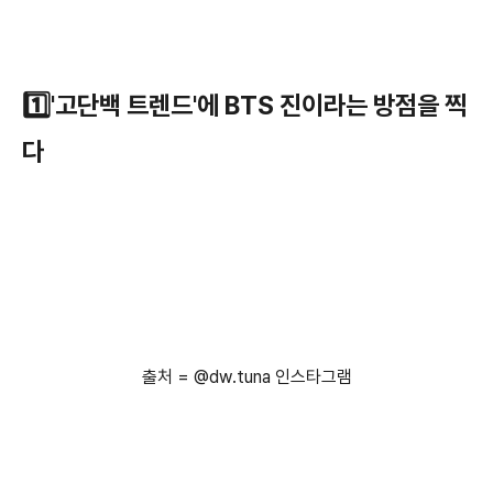
1️⃣'고단백 트렌드'에 BTS 진이라는 방점을 찍
다
출처 = @dw.tuna 인스타그램