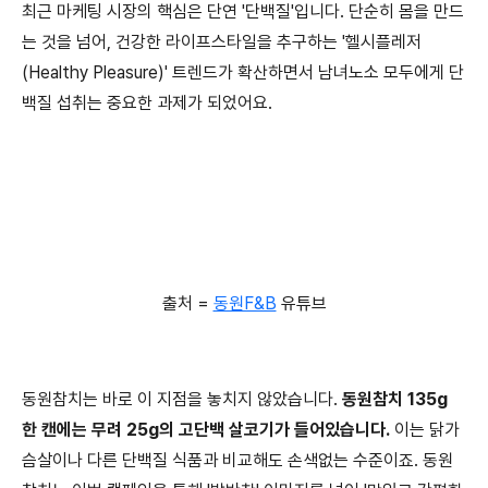
최근 마케팅 시장의 핵심은 단연 '단백질'입니다. 단순히 몸을 만드
는 것을 넘어, 건강한 라이프스타일을 추구하는 '헬시플레저
(Healthy Pleasure)' 트렌드가 확산하면서 남녀노소 모두에게 단
백질 섭취는 중요한 과제가 되었어요.
출처 =
동원F&B
유튜브
동원참치는 바로 이 지점을 놓치지 않았습니다.
동원참치 135g
한 캔에는 무려 25g의 고단백 살코기가 들어있습니다.
이는 닭가
슴살이나 다른 단백질 식품과 비교해도 손색없는 수준이죠. 동원