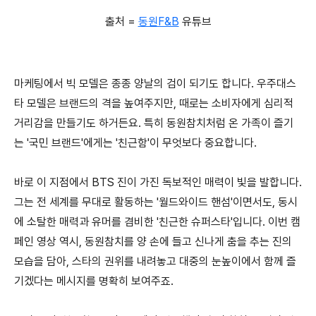
출처 =
동원F&B
유튜브
마케팅에서 빅 모델은 종종 양날의 검이 되기도 합니다. 우주대스
타 모델은 브랜드의 격을 높여주지만, 때로는 소비자에게 심리적
거리감을 만들기도 하거든요. 특히 동원참치처럼 온 가족이 즐기
는 '국민 브랜드'에게는 '친근함'이 무엇보다 중요합니다.
바로 이 지점에서 BTS 진이 가진 독보적인 매력이 빛을 발합니다.
그는 전 세계를 무대로 활동하는 '월드와이드 핸섬'이면서도, 동시
에 소탈한 매력과 유머를 겸비한 '친근한 슈퍼스타'입니다. 이번 캠
페인 영상 역시, 동원참치를 양 손에 들고 신나게 춤을 추는 진의
모습을 담아, 스타의 권위를 내려놓고 대중의 눈높이에서 함께 즐
기겠다는 메시지를 명확히 보여주죠.