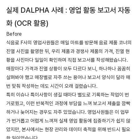
실제 DALPHA 사례 : 영업 활동 보고서 자동
화 (OCR 활용)
Before
식음료 F사의 영업사원들은 매일 마트를 방문해 음료 제품 코너의
진열 사진을 촬영한 뒤, 우리 제품과 경쟁사 제품의 가격, 진열 현
황을 사진마다 일일이 확인하며 직접 보고서를 작성해왔습니다.
매장마다 가격과 진열 상황이 모두 다르다 보니, 하나하나 꼼꼼히
살펴봐야 했고 매장별로 자주 쓰는 용어나 보고서 양식이 달라 매
번 맞춰 작성하는 데도 시간이 오래 걸렸습니다.
특히 이슈나 특이사항이 생길 때마다 별도로 기록하는 작업이 번
거로웠고, 이런 반복적인 과정에 부담을 느껴 보고서 제출을 깜빡
하거나 늦어지는 경우도 자주 있었습니다. 영업사원들은 이 업무
가 번거롭고 어렵게 느껴져 실제 영업 활동에 집중하기가 쉽지 않
았지만, 본사에서는 현장 관리와 데이터 축적을 위해 반드시 필요
한 일이었습니다.