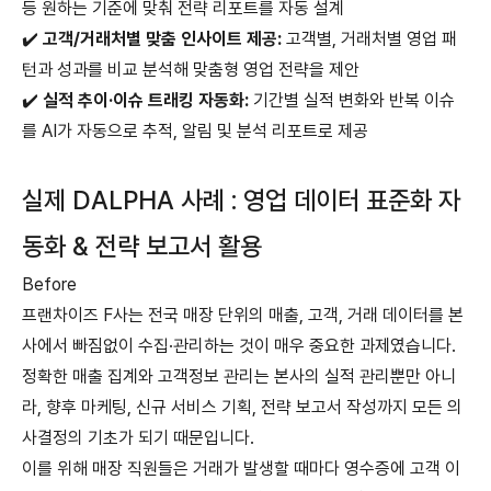
등 원하는 기준에 맞춰 전략 리포트를 자동 설계
✔️
고객/거래처별 맞춤 인사이트 제공:
고객별, 거래처별 영업 패
턴과 성과를 비교 분석해 맞춤형 영업 전략을 제안
✔️
실적 추이·이슈 트래킹 자동화:
기간별 실적 변화와 반복 이슈
를 AI가 자동으로 추적, 알림 및 분석 리포트로 제공
실제 DALPHA 사례 : 영업 데이터 표준화 자
동화 & 전략 보고서 활용
Before
프랜차이즈 F사는 전국 매장 단위의 매출, 고객, 거래 데이터를 본
사에서 빠짐없이 수집·관리하는 것이 매우 중요한 과제였습니다.
정확한 매출 집계와 고객정보 관리는 본사의 실적 관리뿐만 아니
라, 향후 마케팅, 신규 서비스 기획, 전략 보고서 작성까지 모든 의
사결정의 기초가 되기 때문입니다.
이를 위해 매장 직원들은 거래가 발생할 때마다 영수증에 고객 이