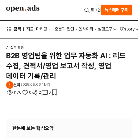
뉴스레터 구독
로그인
탐색
지금, 마케팅
흐름과 판단
인사이터
실행도구
O'story
AI 실무 활용
B2B 영업팀을 위한 업무 자동화 AI : 리드
수집, 견적서/영업 보고서 작성, 영업
데이터 기록/관리
달파
2025.08.06 11:43
1176
0
2
0
한눈에 보는 핵심요약