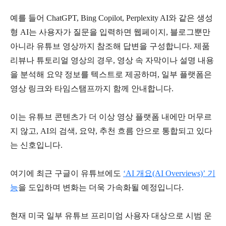
예를 들어
ChatGPT, Bing Copilot, Perplexity AI
와 같은 생성
형
AI
는 사용자가 질문을 입력하면 웹페이지
,
블로그뿐만
아니라 유튜브 영상까지 참조해 답변을 구성합니다
.
제품
리뷰나 튜토리얼 영상의 경우
,
영상 속 자막이나 설명 내용
을 분석해 요약 정보를 텍스트로 제공하며
,
일부 플랫폼은
영상 링크와 타임스탬프까지 함께 안내합니다
.
이는 유튜브 콘텐츠가 더 이상 영상 플랫폼 내에만 머무르
지 않고
, AI
의 검색
,
요약
,
추천 흐름 안으로 통합되고 있다
는 신호입니다
.
여기에 최근 구글이 유튜브에도
‘AI
개요
(AI Overviews)’
기
능
을 도입하며 변화는 더욱 가속화될 예정입니다
.
현재 미국 일부 유튜브 프리미엄 사용자 대상으로 시범 운