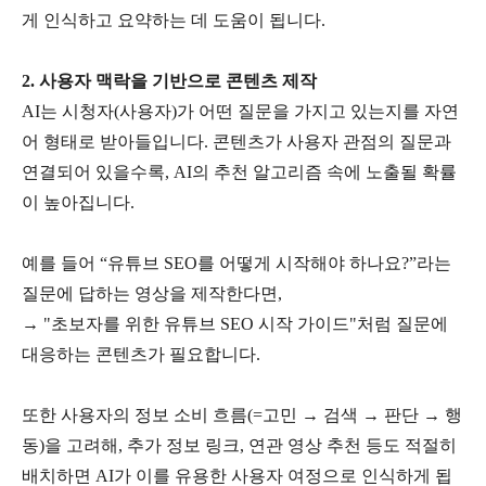
게 인식하고 요약하는 데 도움이 됩니다
.
2.
사용자 맥락을 기반으로 콘텐츠 제작
AI
는 시청자
(
사용자
)
가 어떤 질문을 가지고 있는지를 자연
어 형태로 받아들입니다
.
콘텐츠가 사용자 관점의 질문과
연결되어 있을수록
, AI
의 추천 알고리즘 속에 노출될 확률
이 높아집니다
.
예를 들어
“
유튜브
SEO
를 어떻게 시작해야 하나요
?”
라는
질문에 답하는 영상을 제작한다면
,
→ "
초보자를 위한 유튜브
SEO
시작 가이드
"
처럼 질문에
대응하는 콘텐츠가 필요합니다
.
또한 사용자의 정보 소비 흐름
(=
고민
→
검색
→
판단
→
행
동
)
을 고려해
,
추가 정보 링크
,
연관 영상 추천 등도 적절히
배치하면
AI
가 이를 유용한 사용자 여정으로 인식하게 됩