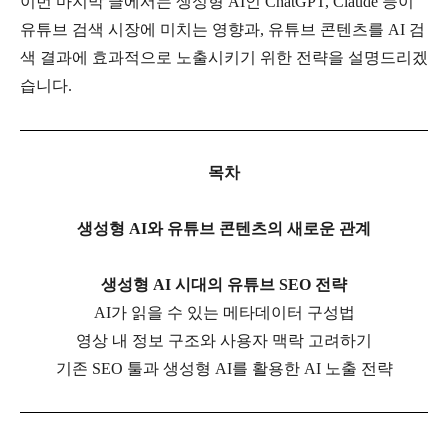
이번 마지막 글에서는 생성형
AI
인
ChatGPT, Claude
등이
유튜브 검색 시장에 미치는 영향과
,
유튜브 콘텐츠를
AI
검
색 결과에 효과적으로 노출시키기 위한 전략을 설명드리겠
습니다
.
목차
생성형
AI
와 유튜브 콘텐츠의 새로운 관계
생성형
AI
시대의 유튜브
SEO
전략
AI
가 읽을 수 있는 메타데이터 구성법
영상 내 정보 구조와 사용자 맥락 고려하기
기존
SEO
툴과 생성형
AI
를 활용한
AI
노출 전략