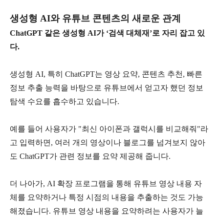
생성형
AI
와 유튜브 콘텐츠의 새로운 관계
ChatGPT
같은 생성형
AI
가
‘
검색 대체재
’
로 자리 잡고 있
다
.
생성형
AI,
특히
ChatGPT
는 영상 요약
,
콘텐츠 추천
,
빠른
정보 추출 능력을 바탕으로 유튜브에서 얻고자 했던 정보
탐색 수요를 흡수하고 있습니다
.
예를 들어 사용자가
"
최신 아이폰과 갤럭시를 비교해줘
"
라
고 입력하면
,
여러 개의 영상이나 블로그를 넘겨보지 않아
도
ChatGPT
가 관련 정보를 요약 제공해 줍니다
.
더 나아가
, AI
확장 프로그램을 통해 유튜브 영상 내용 자
체를 요약하거나 특정 시점의 내용을 추출하는 것도 가능
해졌습니다
.
유튜브 영상 내용을 요약하려는 사용자가 늘