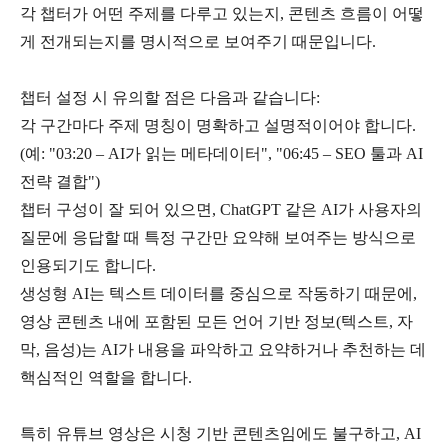
각 챕터가 어떤 주제를 다루고 있는지
,
콘텐츠 흐름이 어떻
게 전개되는지를 명시적으로 보여주기 때문입니다
.
챕터 설정 시 유의할 점은 다음과 같습니다
:
각 구간마다 주제 명칭이 명확하고 설명적이어야 합니다
.
(
예
: "03:20 – AI
가 읽는 메타데이터
", "06:45 – SEO
툴과
AI
전략 결합
")
챕터 구성이 잘 되어 있으면
, ChatGPT
같은
AI
가 사용자의
질문에 응답할 때 특정 구간만 요약해 보여주는 방식으로
인용되기도 합니다
.
생성형
AI
는 텍스트 데이터를 중심으로 작동하기 때문에
,
영상 콘텐츠 내에 포함된 모든 언어 기반 정보
(
텍스트
,
자
막
,
음성
)
는
AI
가 내용을 파악하고 요약하거나 추천하는 데
핵심적인 역할을 합니다
.
특히 유튜브 영상은 시청 기반 콘텐츠임에도 불구하고
, AI