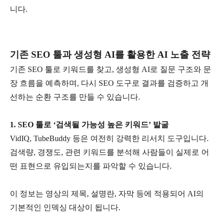
니다
.
기존
SEO
툴과 생성형
AI
를 활용한
AI
노출 전략
기존
SEO
툴로 키워드를 찾고
,
생성형
AI
로 질문 구조와 문
장 흐름을 예측하며
,
다시
SEO
도구로 결과를 검증하고 개
선하는 순환 구조를 만들 수 있습니다
.
1. SEO
툴로
‘
검색될 가능성 높은 키워드
’
발굴
VidIQ, TubeBuddy
등은 여전히 강력한 리서치 도구입니다
.
검색량
,
경쟁도
,
관련 키워드를 분석해 사람들이 실제로 어
떤 표현으로 유입되는지를 파악할 수 있습니다
.
이 정보는 영상의 제목
,
설명란
,
자막 등에 적용되어
AI
의
기본적인 인덱싱 대상이 됩니다
.