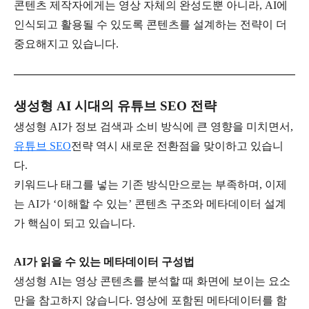
콘텐츠 제작자에게는 영상 자체의 완성도뿐 아니라
, AI
에
인식되고 활용될 수 있도록 콘텐츠를 설계하는 전략이 더
중요해지고 있습니다
.
생성형
AI
시대의 유튜브
SEO
전략
생성형
AI
가 정보 검색과 소비 방식에 큰 영향을 미치면서
,
유튜브
SEO
전략 역시 새로운 전환점을 맞이하고 있습니
다
.
키워드나 태그를 넣는 기존 방식만으로는 부족하며
,
이제
는
AI
가
‘
이해할 수 있는
’
콘텐츠 구조와 메타데이터 설계
가 핵심이 되고 있습니다
.
AI
가 읽을 수 있는 메타데이터 구성법
생성형
AI
는 영상 콘텐츠를 분석할 때 화면에 보이는 요소
만을 참고하지 않습니다
.
영상에 포함된 메타데이터를 함