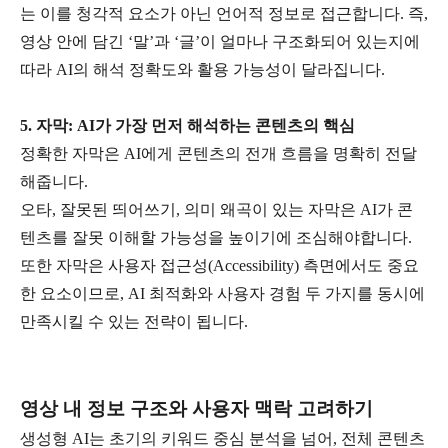
는 이를 청각적 요소가 아닌 언어적 정보로 접근합니다
.
즉
,
영상 안에 담긴
‘
말
’
과
‘
글
’
이 얼마나 구조화되어 있는지에
따라
AI
의 해석 정확도와 활용 가능성이 달라집니다
.
5.
자막
: AI
가 가장 먼저 해석하는 콘텐츠의 핵심
정확한 자막은
AI
에게 콘텐츠의 전개 흐름을 명확히 전달
해줍니다
.
오타
,
잘못된 띄어쓰기
,
의미 왜곡이 있는 자막은
AI
가 콘
텐츠를 잘못 이해할 가능성을 높이기에 조심해야합니다
.
또한 자막은 사용자 접근성
(Accessibility)
측면에서도 중요
한 요소이므로
, AI
최적화와 사용자 경험 두 가지를 동시에
만족시킬 수 있는 전략이 됩니다
.
영상 내 정보 구조와 사용자 맥락 고려하기
생성형
AI
는 초기의 키워드 중심 분석을 넘어
,
전체 콘텐츠