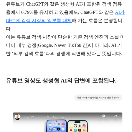
유튜브가
ChatGPT
와 같은 생성형
AI
가 포함된 검색 점유
율에서
6.79%
를 유지하고 있음에도
, ChatGPT
와 같은
AI
가
빠르게 검색 시장의 일부를 대체
해 가는 흐름은 분명합니
다
.
이는 유튜브 검색 시장이 단순한 기존 검색 엔진과 소셜 미
디어 내부 경쟁
(Google, Naver, TikTok
간
)
이 아니라
, AI
기
반
‘
외부 검색 흐름
’
과의 경쟁에 직면해 있다는 뜻입니다
.
유튜브 영상도 생성형
AI
의 답변에 포함된다
.