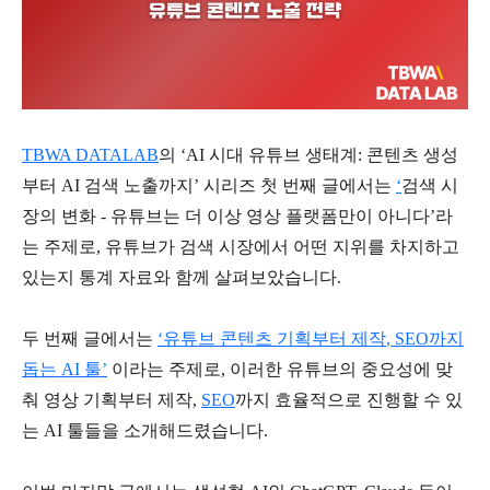
TBWA DATALAB
의
‘AI
시대 유튜브 생태계
:
콘텐츠 생성
부터
AI
검색 노출까지
’
시리즈 첫 번째 글에서는
‘
검색 시
장의 변화
-
유튜브는 더 이상 영상 플랫폼만이 아니다
’
라
는 주제로
,
유튜브가 검색 시장에서 어떤 지위를 차지하고
있는지 통계 자료와 함께 살펴보았습니다
.
두 번째 글에서는
‘
유튜브 콘텐츠 기획부터 제작
, SEO
까지
돕는
AI
툴
’
이라는 주제로
,
이러한 유튜브의 중요성에 맞
춰 영상 기획부터 제작
,
SEO
까지 효율적으로 진행할 수 있
는
AI
툴들을 소개해드렸습니다
.