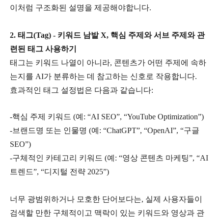
이처럼 구조화된 설명을 제공해야합니다
.
2.
태그
(Tag) -
키워드 남발
X,
핵심 주제와 서브 주제와 관
련된 태그 사용하기
태그는 키워드 나열이 아니라
,
콘텐츠가 어떤 주제에 속하
는지를
AI
가 분류하는 데 참고하는 신호로 작용합니다
.
효과적인 태그 설정법은 다음과 같습니다
:
-
핵심 주제 키워드
(
예
: “AI SEO”, “YouTube Optimization”)
-
브랜드명 또는 인물명
(
예
: “ChatGPT”, “OpenAI”, “
구글
SEO”)
-
구체적인 카테고리 키워드
(
예
: “
영상 콘텐츠 마케팅
”, “AI
트렌드
”, “
디지털 전략
2025”)
너무 광범위하거나 모호한 단어보다는
,
실제 사용자들이
검색할 만한 구체적이고 맥락이 있는 키워드와 영상과 관