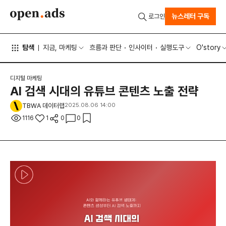
뉴스레터 구독
로그인
탐색
지금, 마케팅
흐름과 판단
인사이터
실행도구
O'story
디지털 마케팅
AI 검색 시대의 유튜브 콘텐츠 노출 전략
TBWA 데이터랩
2025.08.06 14:00
1116
1
0
0