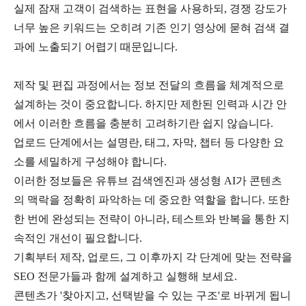
실제 잠재 고객이 검색하는 표현을 사용하되
,
경쟁 강도가
너무 높은 키워드는 오히려 기존 인기 영상에 묻혀 검색 결
과에 노출되기 어렵기 때문입니다
.
제작 및 편집 과정에서는 정보 전달의 흐름을 체계적으로
설계하는 것이 중요합니다
.
하지만 제한된 인력과 시간 안
에서 이러한 흐름을 충분히 고려하기란 쉽지 않습니다
.
업로드 단계에서는 설명란
,
태그
,
자막
,
챕터 등 다양한 요
소를 세밀하게 구성해야 합니다
.
이러한 정보들은 유튜브 검색엔진과 생성형
AI
가 콘텐츠
의 맥락을 정확히 파악하는 데 중요한 역할을 합니다
.
또한
한 번에 완성되는 전략이 아니라
,
테스트와 반복을 통한 지
속적인 개선이 필요합니다
.
기획부터 제작
,
업로드
,
그 이후까지 각 단계에 맞는 전략을
SEO
전문가들과 함께 설계하고 실행해 보세요
.
콘텐츠가
'
찾아지고
,
선택받을 수 있는 구조
'
로 바뀌게 됩니