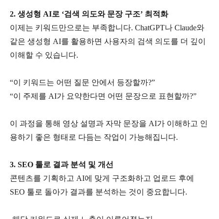
2.
생성형
AI
로
‘
검색 의도와 문장 구조
’
최적화
이제는 키워드만으로는 부족합니다
. ChatGPT
나
Claude
와
같은 생성형
AI
를 활용하면 사용자의 검색 의도를 더 깊이
이해할 수 있습니다
.
“
이 키워드는 어떤 질문 안에서 등장할까
?”
“
이 주제를
AI
가 요약한다면 어떤 문장으로 표현할까
?”
이 과정을 통해 영상 설명과 자막 문장을
AI
가 이해하고 인
용하기 좋은 형태로 다듬는 작업이 가능해집니다
.
3. SEO
툴로 결과 분석 및 개선
콘텐츠를 기획하고
AI
에 맞게 구조화하고 업로드 후에
SEO
툴로 돌아가 결과를 분석하는 것이 중요합니다
.