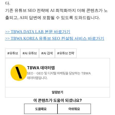
다
.
기존 유튜브
SEO
전략에
AI
최적화까지 더해 콘텐츠가 노
출되고
, AI
의 답변에 포함될 수 있도록 도와드립니다
.
>> TBWA DATA LAB
본문 바로가기
>> TBWA KOREA
유튜브
SEO
컨설팅 서비스 바로가기
#유튜브
#AI 유튜브
#AI 검색
#유튜브 전략
TBWA 데이터랩
SEO・GEO 및 디지털 마케팅을 담당하는 TBWA
데이터랩입니다.
알림받기
이 콘텐츠가 도움이 되셨나요?
도움돼요
아쉬워요