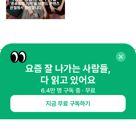
매주 화요일 아침,
요즘 잘 나가는 사람들,
마케팅 감각을 깨워 드릴게요!
다 읽고 있어요
65,043명의 마케터를 성장시키는 뉴스레터
6.4만 명 구독 중 · 무료
뉴스레터 구독하기
지금 무료 구독하기
NHN AD