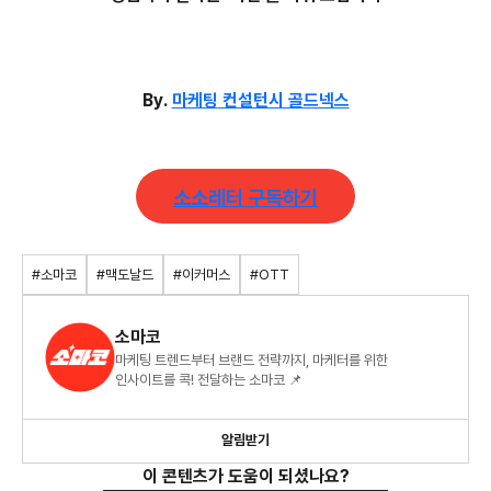
By.
마케팅
컨설턴시 골드넥스
소소레터 구독하기
#소마코
#맥도날드
#이커머스
#OTT
소마코
마케팅 트렌드부터 브랜드 전략까지, 마케터를 위한
인사이트를 콕! 전달하는 소마코 📌
알림받기
이 콘텐츠가 도움이 되셨나요?