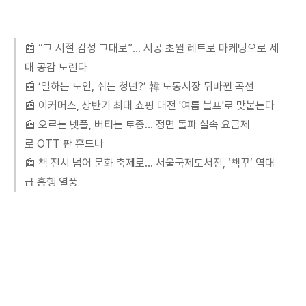
📰 “그 시절 감성 그대로”… 시공 초월 레트로 마케팅으로 세
대 공감 노린다
📰 ‘일하는 노인, 쉬는 청년?’ 韓 노동시장 뒤바뀐 곡선
📰 이커머스, 상반기 최대 쇼핑 대전 '여름 블프'로 맞붙는다
📰 오르는 넷플, 버티는 토종… 정면 돌파 실속 요금제
로 OTT 판 흔드나
📰 책 전시 넘어 문화 축제로… 서울국제도서전, ‘책꾸’ 역대
급 흥행 열풍