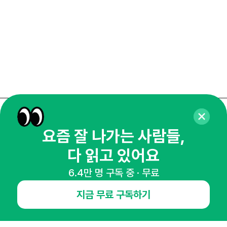
매주 화요일 아침,
요즘 잘 나가는 사람들,
마케팅 감각을 깨워 드릴게요!
다 읽고 있어요
65,043명의 마케터를 성장시키는 뉴스레터
뉴스레터 구독하기
6.4만 명 구독 중 · 무료
지금 무료 구독하기