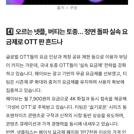
출처 = 쿠팡
4️⃣ 오르는 넷플, 버티는 토종… 정면 돌파 실속 요
금제로 OTT 판 흔드나
글로벌 OTT들의 요금 인상과 계정 공유 제한 등으로 이용자 부담
이 커지는 가운데, 국내 토종 OTT들이 '실속 요금제' 전략을 강화
하고 있
습니
다. 웨이브는 광고 기반의 무료 요금제를 선보였고, 티
빙은 시즌제 IP 확대와 중저가 요금제를 유지하며 사용자 확보에
집중하고 있
습니
다.
웨이브는 월 7,900원의 요금으로 4K 화질과 동시 접속을 제공해
‘가성비 OTT’로 주목받고 있
습니
다. 티빙은 ‘슬기로운’ 시리즈 등
프랜차이즈 콘텐츠로 구작과 신작의 시청 동반 상승을 유도하며,
콘텐츠 큐레이션과 가격 경쟁력을 동시에 내세우고 있
습니
다.
반면, 넷플릭스는 베이식 요금제 폐지와 1만7천원 이상의 가격 인