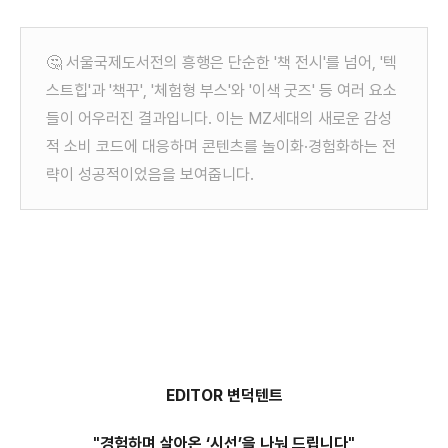
🤔 서울국제도서전의 흥행은 단순한 '책 전시'를 넘어, '텍
스트힙'과 '책꾸', '체험형 부스'와 '이색 굿즈' 등 여러 요소
들이 어우러진 결과입니다. 이는 MZ세대의 새로운 감성
적 소비 코드에 대응하며 콘텐츠를 놀이화·경험화하는 전
략이 성공적이었음을 보여줍니다.
EDITOR 변덕텐트
"경험하며 살아온 ‘시선’을 나눠 드립니다"