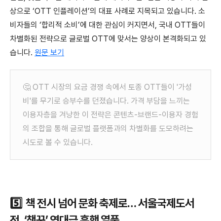
상으로 ‘OTT 인플레이션’의 대표 사례로 지목되고 있
습니
다. 소
비자들의 ‘합리적 소비’에 대한 관심이 커지면서, 국내 OTT들이
차별화된 전략으로 글로벌 OTT에 맞서는 양상이 본격화되고 있
습니
다
.
원문 보기
🤔 OTT 시장의 요금 경쟁 속에서 토종 OTT들이 '가성
비'를 무기로 승부수를 던졌습니다. 가격 부담을 느끼는
이용자층을 겨냥한 이 전략은 콘텐츠-브랜드-이용자 경험
의 조합을 통해 글로벌 플랫폼과의 차별화를 도모하려는
시도로 볼 수 있습니다.
5️⃣ 책 전시 넘어 문화 축제로… 서울국제도서
전, ‘책꾸’ 역대급 흥행 열풍