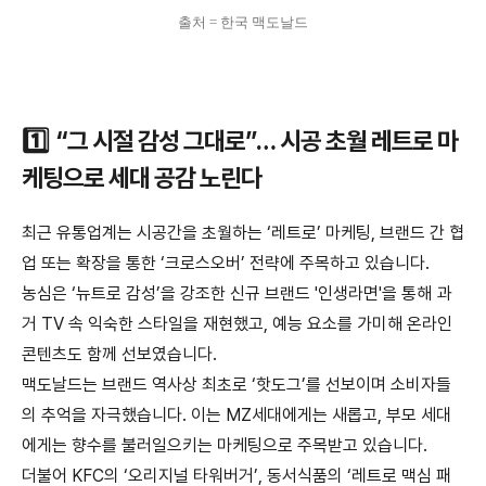
출처 = 한국 맥도날드
1️⃣ “그 시절 감성 그대로”… 시공 초월 레트로 마
케팅으로 세대 공감 노린다
최근 유통업계는 시공간을 초월하는 ‘레트로’ 마케팅, 브랜드 간 협
업 또는 확장을 통한 ‘크로스오버’ 전략에 주목하고 있습니다.
농심은 ‘뉴트로 감성’을 강조한 신규 브랜드 '인생라면'을 통해 과
거 TV 속 익숙한 스타일을 재현했고, 예능 요소를 가미해 온라인
콘텐츠도 함께 선보였
습니
다.
맥도날드는 브랜드 역사상 최초로 ‘핫도그’를 선보이며 소비자들
의 추억을 자극했습니다. 이는 MZ세대에게는 새롭고, 부모 세대
에게는 향수를 불러일으키는 마케팅으로 주목받고 있
습니
다.
더불어 KFC의 ‘오리지널 타워버거’, 동서식품의 ‘레트로 맥심 패