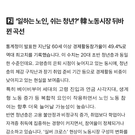
2️⃣ ‘일하는 노인, 쉬는 청년?’ 韓 노동시장 뒤바
뀐 곡선
통계청이 발표한
지난달 60세 이상 경
제활동참가율이
49.4%로
역대 최고치를 기록했습니다. 이 수치는
20대 초반 청년층과 동일
한 수준인데요.
고령층의 은퇴 시점이 늦어지고 있는 동시에, 청년
층의 체감 구직난과 장기 취업 준비 기간 등으로 경제활동 비중이
낮아지고 있는 현실을 보여줍니다.
특히 베이비부머 세대의 고령 진입과 연금 사각지대, 생계
형 노동 증가 등 복합적 요인이 작용하면서 노인 노동 참
여는 향후 더욱 늘어날 가능성이 높
다.
습니
반면 청년층은 고용 불안정과 비정규직 증가, 취업보다 학업이나
자격증 취득에 집중하는 경향이 커지면서, 참여율이 정체되거나
감소하고 있습니다. ‘실버 크로스’ 현상이 노동시장 구성의 변화를