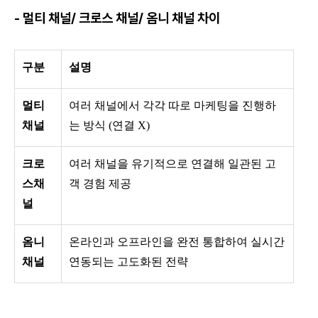
- 멀티 채널/ 크로스 채널/ 옴니 채널 차이
구분
설명
멀티
여러 채널에서 각각 따로 마케팅을 진행하
채널
는 방식 (연결 X)
크로
여러 채널을 유기적으로 연결해 일관된 고
스채
객 경험 제공
널
옴니
온라인과 오프라인을 완전 통합하여 실시간
채널
연동되는 고도화된 전략