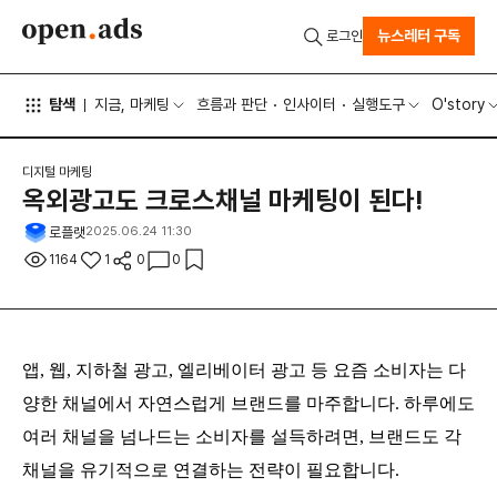
뉴스레터 구독
로그인
탐색
지금, 마케팅
흐름과 판단
인사이터
실행도구
O'story
디지털 마케팅
옥외광고도 크로스채널 마케팅이 된다!
로플랫
2025.06.24 11:30
1164
1
0
0
앱, 웹, 지하철 광고, 엘리베이터 광고 등 요즘 소비자는 다
양한 채널에서 자연스럽게 브랜드를 마주합니다.
하루에도
여러 채널을 넘나드는 소비자를 설득하려면, 브랜드도 각
채널을 유기적으로 연결하는 전략이 필요합니다.