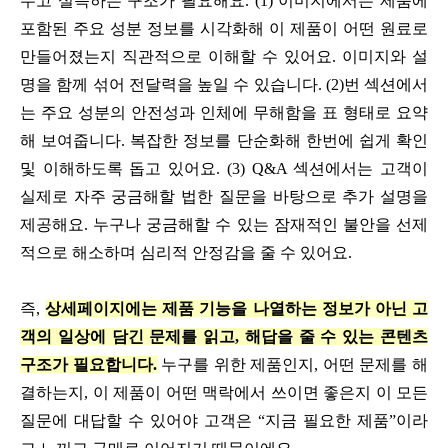
두고 설득하는 구조가 필요해요. (1) 이미지에서는 제품에
포함된 주요 성분 정보를 시각화해 이 제품이 어떤 원료로
만들어졌는지 직관적으로 이해할 수 있어요. 이미지와 설
명을 함께 섞어 전달력을 높일 수 있습니다. (2)번 섹션에서
는 주요 성분의 안전성과 인체에 무해함을 표 형태로 요약
해 보여줍니다. 복잡한 정보를 단순화해 한번에 쉽게 확인
및 이해하도록 돕고 있어요. (3) Q&A 섹션에서는 고객이
실제로 자주 궁금해할 법한 질문을 바탕으로 추가 설명을
제공해요. 누구나 궁금해할 수 있는 잠재적인 불안을 선제
적으로 해소하며 심리적 안정감을 줄 수 있어요.
즉,
상세페이지에는 제품 기능을 나열하는 정보가 아닌 고
객의 일상에 담긴 문제를 읽고, 해답을 줄 수 있는 콘텐츠
구조가 필요합니다.
누구를 위한 제품인지, 어떤 문제를 해
결하는지, 이 제품이 어떤 맥락에서 쓰이면 좋은지 이 모든
질문에 대답할 수 있어야 고객은 “지금 필요한 제품”이라