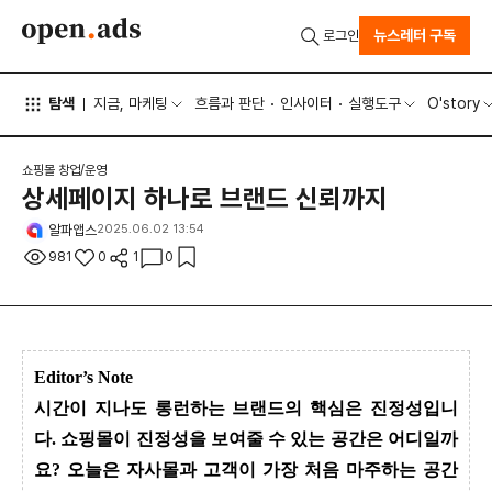
뉴스레터 구독
로그인
탐색
지금, 마케팅
흐름과 판단
인사이터
실행도구
O'story
쇼핑몰 창업/운영
상세페이지 하나로 브랜드 신뢰까지
알파앱스
2025.06.02 13:54
981
0
1
0
Editor’s Note
시간이 지나도 롱런하는 브랜드의 핵심은 진정성입니
다. 쇼핑몰이 진정성을 보여줄 수 있는 공간은 어디일까
요? 오늘은 자사몰과 고객이 가장 처음 마주하는 공간