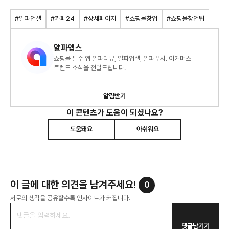
#알파업셀
#카페24
#상세페이지
#쇼핑몰창업
#쇼핑몰창업팁
알파앱스
쇼핑몰 필수 앱 알파리뷰, 알파업셀, 알파푸시. 이커머스
트렌드 소식을 전달드립니다.
알림받기
이 콘텐츠가 도움이 되셨나요?
도움돼요
아쉬워요
이 글에 대한 의견을 남겨주세요!
0
서로의 생각을 공유할수록 인사이트가 커집니다.
댓글남기기