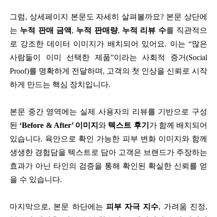
그럼, 상세페이지 본문도 자세히 살펴볼까요? 본문 상단에
는
누적 판매 금액
,
누적 판매량
,
누적 리뷰 수
를 직관적으
로 강조한 데이터 이미지가 배치되어 있어요. 이는 “많은
사람들이 이미 선택한 제품”이라는 사회적 증거(Social
Proof)를 명확하게 전달하며, 고객의 첫 인상을 신뢰로 시작
하게 만드는 핵심 장치입니다.
본문 중간 영역에는 실제 사용자의 리뷰를 기반으로 구성
된
‘Before & After’ 이미지
와
텍스트 후기
가 함께 배치되어
있습니다. 육안으로 확인 가능한 피부 변화 이미지와 함께
생생한 경험담을 텍스트로 담아 고객은 브랜드가 주장하는
효과가 아닌 타인의 검증을 통해 확인된 확실한 신뢰를 얻
을 수 있습니다.
마지막으로, 본문 하단에는
피부 자극 지수
, 가려움 진정,