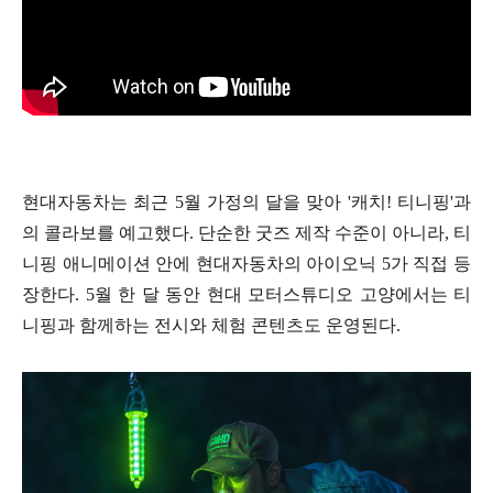
현대자동차는 최근 5월 가정의 달을 맞아 '캐치! 티니핑'과
의 콜라보를 예고했다. 단순한 굿즈 제작 수준이 아니라, 티
니핑 애니메이션 안에 현대자동차의 아이오닉 5가 직접 등
장한다. 5월 한 달 동안 현대 모터스튜디오 고양에서는 티
니핑과 함께하는 전시와 체험 콘텐츠도 운영된다.