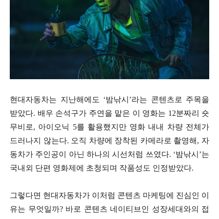
현대자동차는 지난해에도 ‘밤낚시’라는 콘텐츠로 주목을
받았다. 배우 손석구가 주연을 맡은 이 영화는 12분짜리 숏
무비로, 아이오닉 5를 활용했지만 영화 내내 차량 전체가
드러나지 않는다. 오직 차량에 장착된 카메라로 촬영해, 자
동차가 주인공이 아닌 하나의 시선처럼 쓰였다. ‘밤낚시’는
국내외 단편 영화제에 초청되며 작품성도 인정받았다.
그렇다면 현대자동차가 이처럼 콘텐츠 마케팅에 진심인 이
유는 무엇일까? 바로 콘텐츠 네이티브인 성장세대와의 접