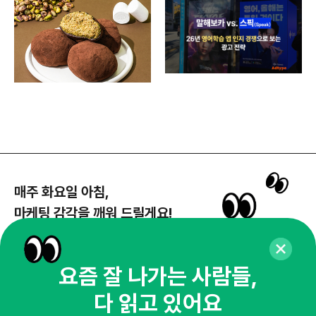
매주 화요일 아침,
마케팅 감각을 깨워 드릴게요!
65,043명의 마케터를 성장시키는 뉴스레터
뉴스레터 구독하기
요즘 잘 나가는 사람들,
다 읽고 있어요