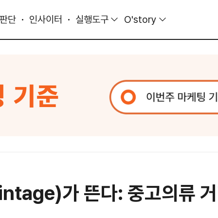
 판단
인사이터
실행도구
O'story
ntage)가 뜬다: 중고의류 