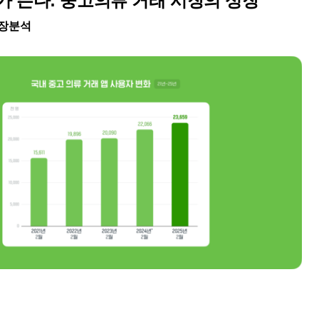
)가 뜬다: 중고의류 거래 시장의 성장
장분석