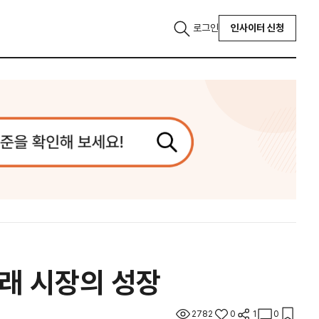
로그인
인사이터 신청
거래 시장의 성장
2782
0
1
0