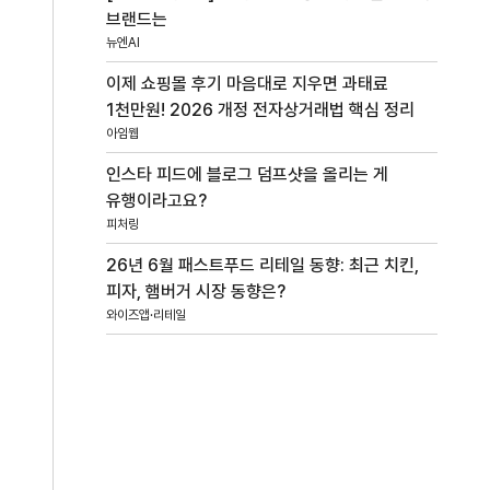
브랜드는
뉴엔AI
이제 쇼핑몰 후기 마음대로 지우면 과태료
1천만원! 2026 개정 전자상거래법 핵심 정리
아임웹
인스타 피드에 블로그 덤프샷을 올리는 게
유행이라고요?
피처링
26년 6월 패스트푸드 리테일 동향: 최근 치킨,
피자, 햄버거 시장 동향은?
와이즈앱·리테일