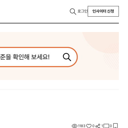
로그인
인사이터 신청
1183
0
1
0