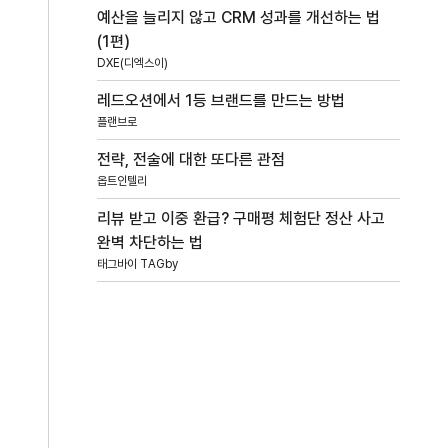
예산을 늘리지 않고 CRM 성과를 개선하는 법
(1편)
DXE(디엑스이)
레드오션에서 1등 브랜드를 만드는 방법
플랜브로
전략, 전술에 대한 또다른 관점
옵트인텔리
리뷰 받고 이중 환급? 구매평 체험단 정산 사고
완벽 차단하는 법
태그바이 TAGby