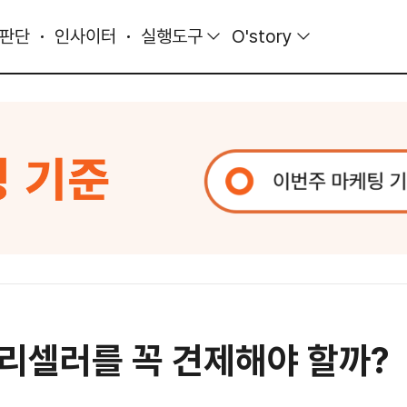
 판단
인사이터
실행도구
O'story
리셀러를 꼭 견제해야 할까?