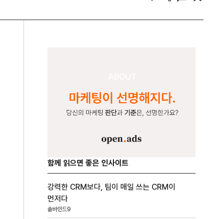
함께 읽으면 좋은 인사이트
강력한 CRM보다, 팀이 매일 쓰는 CRM이
먼저다
솔바인드9