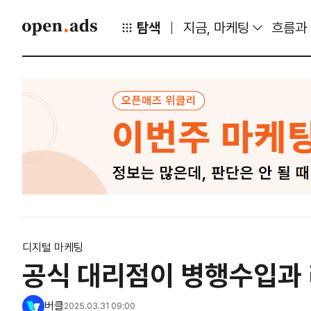
탐색
지금, 마케팅
흐름과
디지털 마케팅
공식 대리점이 병행수입과 
버클
2025.03.31 09:00