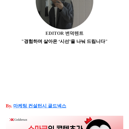
EDITOR 변덕텐트
"
경험하며 살아온 ‘
시선’을
나눠 드립니다
"
By.
마케팅
컨설턴시 골드넥스