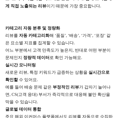
게 직접 노출되는 리뷰
이기 때문에 가장 중요합니다.
카테고리 자동 분류 및 정량화
리뷰를
자동 카테고리화
해 ‘품질’, ‘배송’, ‘가격’, ‘포장’ 같
은 요소별 지표를 집계할 수 있습니다.
어느 부분에서 고객 만족도가 높은지, 반대로 어떤 부분이
문제인지
정량적 데이터
로 확인 가능해요.
실시간 모니터링
새로운 리뷰, 특정 키워드가 급증하는 상황을
실시간으로
확인할
수 있어요.
예를 들어 배송 문제 같은
부정적인 리뷰
가 갑자기 늘어나
면, CS(고객 응대) 부서가 즉각적으로 대응해 불만 확산을
막을 수 있습니다.
글로벌 데이터 통합
주요 해외 이커머스 플랫폼에서도 리뷰를 자동으로 수집하