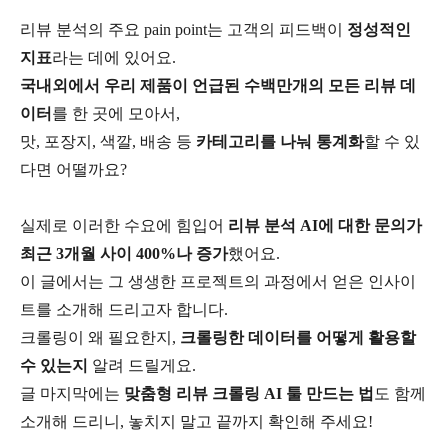
리뷰 분석의 주요 pain point는 고객의 피드백이
정성적인
지표
라는 데에 있어요.
국내외에서 우리 제품이 언급된 수백만개의 모든 리뷰 데
이터
를 한 곳에 모아서,
맛, 포장지, 색깔, 배송 등
카테고리를 나눠 통계화
할 수 있
다면 어떨까요?
실제로 이러한 수요에 힘입어
리뷰 분석 AI에 대한 문의가
최근 3개월 사이 400%나 증가
했어요.
이 글에서는 그 생생한 프로젝트의 과정에서 얻은 인사이
트를 소개해 드리고자 합니다.
크롤링이 왜 필요한지,
크롤링한 데이터를 어떻게 활용할
수 있는지
알려 드릴게요.
글 마지막에는
맞춤형 리뷰 크롤링 AI 툴 만드는 법
도 함께
소개해 드리니, 놓치지 말고 끝까지 확인해 주세요!