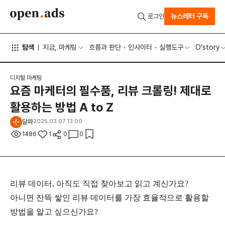
뉴스레터 구독
로그인
탐색
지금, 마케팅
흐름과 판단
인사이터
실행도구
O'story
디지털 마케팅
요즘 마케터의 필수품, 리뷰 크롤링! 제대로
활용하는 방법 A to Z
달파
2025.03.07 13:00
1486
1
0
0
리뷰 데이터, 아직도 직접 찾아보고 읽고 계신가요?
아니면 잔뜩 쌓인 리뷰 데이터를 가장 효율적으로 활용할
방법을 알고 싶으신가요?