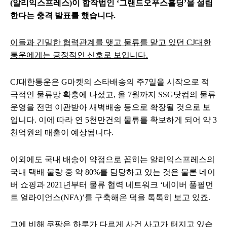
(알리익스프레스)이 합작법인 ‘그랜드오푸스홀딩’을 설립
한다는 충격 발표를 했습니다.
이들과 긴밀한 협력관계를 맺고 물류를 맡고 있던 CJ대한
통운에게는 긍정적인 신호로 보입니다.
CJ대한통운은 G마켓의 스타배송의 주7일을 시작으로 적
극적인 물류망 확충에 나섰고, 올 7월까지 SSG닷컴의 물류
운영을 전면 이관받아 새벽배송 등으로 확장될 것으로 보
입니다. 이에 따라 연 5천만건의 물류를 확보하게 되어 약 3
천억원의 매출이 예상됩니다.
이외에도 국내 배송이 약점으로 꼽히는 알리익스프레스의
국내 택배 물량 중 약 80%를 담당하고 있는 것은 물론 네이
버 쇼핑과 2021년부터 물류 협력 네트워크 ‘네이버 풀필먼
트 얼라이언스(NFA)’를 구축해온 덕을 톡톡히 보고 있죠.
그에 비해 쿠팡은 하루가 다르게 사건 사고가 터지고 있습