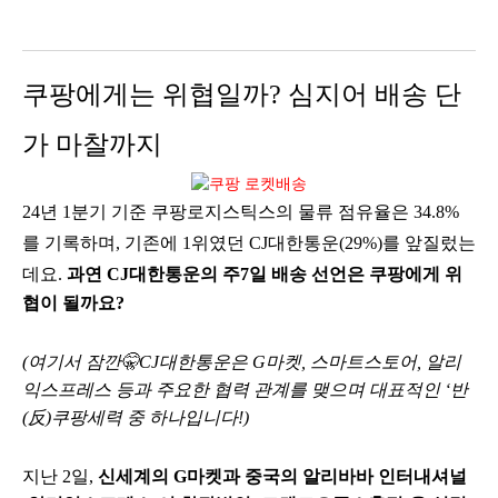
쿠팡에게는 위협일까? 심지어 배송 단
가 마찰까지
24년 1분기 기준 쿠팡로지스틱스의 물류 점유율은 34.8%
를 기록하며, 기존에 1위였던 CJ대한통운(29%)를 앞질렀는
데요.
과연 CJ대한통운의 주7일 배송 선언은 쿠팡에게 위
협이 될까요?
(여기서 잠깐🤫CJ대한통운은 G마켓, 스마트스토어, 알리
익스프레스 등과 주요한 협력 관계를 맺으며 대표적인 ‘반
(反)쿠팡세력 중 하나입니다!)
지난 2일,
신세계의 G마켓과 중국의 알리바바 인터내셔널