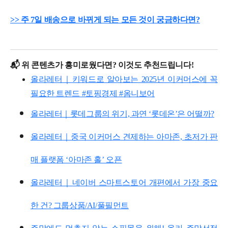
>> 주 7일 배송으로 바뀌게 되는 모든 것이 궁금하다면?
📬 위 콘텐츠가 흥미로웠다면? 이것도 추천드립니다!
올라레터｜키워드로 알아보는 2025년 이커머스에 꼭
필요한 트렌드 #토핑경제 #옴니보어
올라레터｜롯데그룹의 위기, 과연 ‘롯데온’은 어떨까?
올라레터｜중국 이커머스 견제하는 아마존, 초저가 판
매 플랫폼 ‘아마존 홀’ 오픈
올라레터｜네이버 스마트스토어 개편에서 가장 중요
한 건? 그룹상품/AI/풀필먼트