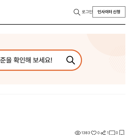
로그인
인사이터 신청
1383
0
1
0