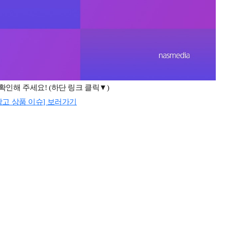
 확인해 주세요
! (
하단 링크 클릭▼
)
광고 상품 이슈] 보러가기