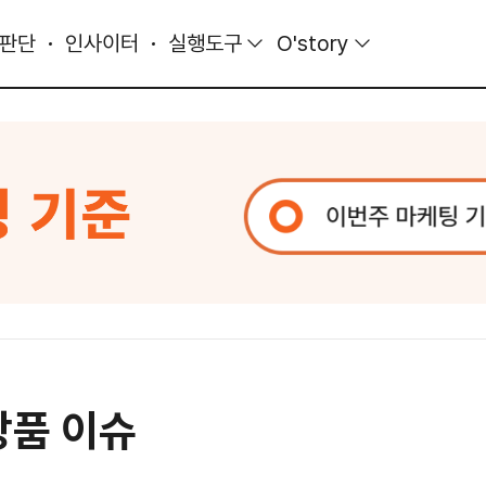
 판단
인사이터
실행도구
O'story
상품 이슈