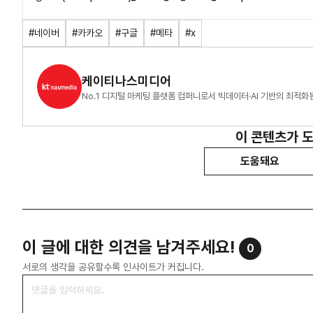
#네이버
#카카오
#구글
#메타
#x
케이티나스미디어
No.1 디지털 마케팅 플랫폼 컴퍼니로서 빅데이터·AI 기반의 최적
이 콘텐츠가 
도움돼요
이 글에 대한 의견을 남겨주세요!
0
서로의 생각을 공유할수록 인사이트가 커집니다.