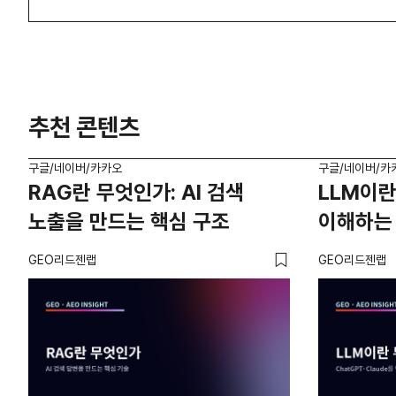
추천 콘텐츠
구글/네이버/카카오
구글/네이버/카
RAG란 무엇인가: AI 검색
LLM이란
노출을 만드는 핵심 구조
이해하는
GEO리드젠랩
GEO리드젠랩