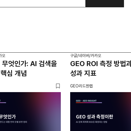
카오
구글/네이버/카카오
 무엇인가: AI 검색을
GEO ROI 측정 방법과
 핵심 개념
성과 지표
GEO리드젠랩