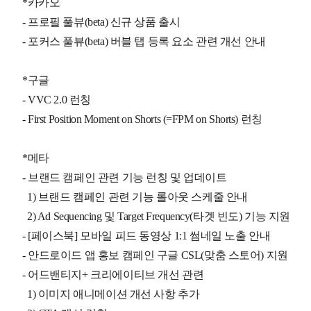
*카카오
- 프로필 풀뷰(beta) 신규 상품 출시
- 포커스 풀뷰(beta) 버블 탭 등록 요소 관련 개선 안내
*구글
- VVC 2.0 런칭
- First Position Moment on Shorts (=FPM on Shorts) 런칭
*메타
- 브랜드 캠페인 관련 기능 런칭 및 업데이트
1) 브랜드 캠페인 관련 기능 롤아웃 스케줄 안내
2) Ad Sequencing 및 Target Frequency(타겟 빈도) 기능 지원
- [페이스북] 모바일 피드 동영상 1:1 썸네일 노출 안내
- 안드로이드 앱 홍보 캠페인 구글 CSL(맞춤 스토어) 지원
- 어드밴티지+ 크리에이티브 개선 관련
1) 이미지 애니메이션 개선 사항 추가