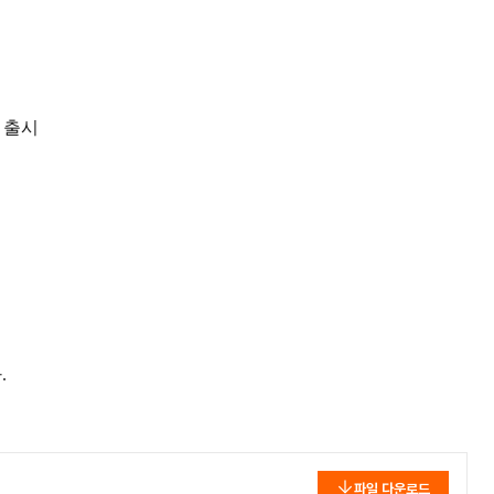
' 출시
.
파일 다운로드