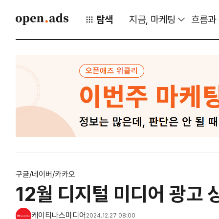
탐색
지금, 마케팅
흐름과
구글/네이버/카카오
12월 디지털 미디어 광고 
케이티나스미디어
2024.12.27 08:00