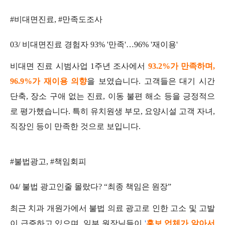
#비대면진료, #만족도조사
03/ 비대면진료 경험자 93% '만족'…96% '재이용'
비대면 진료 시범사업 1주년 조사에서
93.2%가 만족하며,
96.9%가 재이용 의향
을 보였습니다. 고객들은 대기 시간
단축, 장소 구애 없는 진료, 이동 불편 해소 등을 긍정적으
로 평가했습니다. 특히 유치원생 부모, 요양시설 고객 자녀,
직장인 등이 만족한 것으로 보입니다.
#불법광고, #책임회피
04/ 불법 광고인줄 몰랐다? “최종 책임은 원장”
최근 치과 개원가에서 불법 의료 광고로 인한 고소 및 고발
이 급증하고 있으며, 일부 원장님들이
'
홍보 업체가 알아서