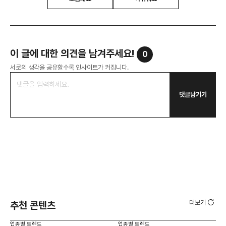
이 글에 대한 의견을 남겨주세요!
0
서로의 생각을 공유할수록 인사이트가 커집니다.
댓글남기기
더보기
추천 콘텐츠
업종별 트렌드
업종별 트렌드
업종