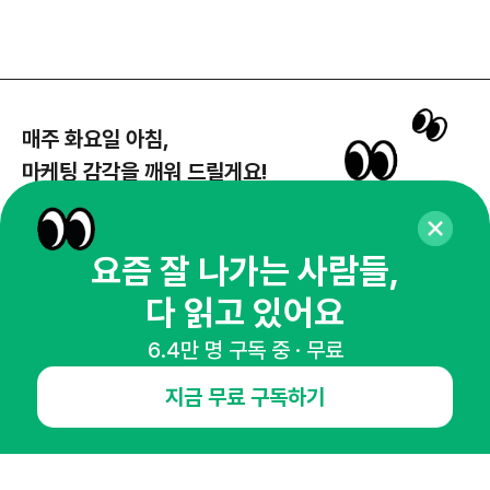
매주 화요일 아침,
마케팅 감각을 깨워 드릴게요!
65,043명의 마케터를 성장시키는 뉴스레터
뉴스레터 구독하기
요즘 잘 나가는 사람들,
다 읽고 있어요
6.4만 명 구독 중 · 무료
NHN AD
지금 무료 구독하기
오픈애즈란
공지사항
제휴문의
인사이터 신청
뉴스레터
광고안내