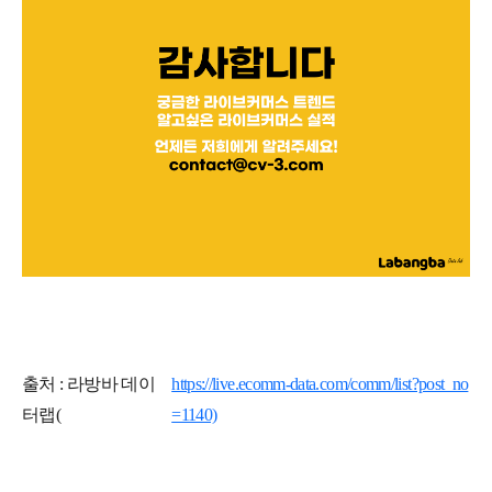
출처 : 라방바 데이
https://live.ecomm-data.com/comm/list?post_no
터랩(
=1140)