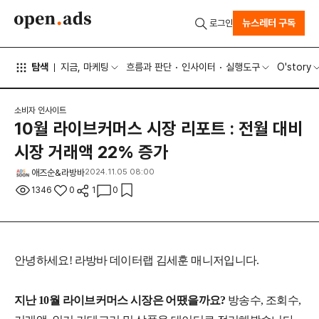
뉴스레터 구독
로그인
탐색
지금, 마케팅
흐름과 판단
인사이터
실행도구
O'story
소비자 인사이트
10월 라이브커머스 시장 리포트 : 전월 대비
시장 거래액 22% 증가
애즈순&라방바
2024.11.05 08:00
1346
0
1
0
안녕하세요! 라방바 데이터랩 김세훈 매니저입니다.
지난 10월 라이브커머스 시장은 어땠을까요?
방송수, 조회수,