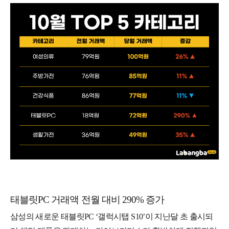
태블릿PC 거래액 전월 대비 290% 증가
삼성의 새로운 태블릿PC ‘갤럭시탭 S10’이 지난달 초 출시되