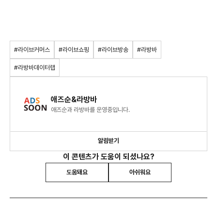
#라이브커머스
#라이브쇼핑
#라이브방송
#라방바
#라방바데이터랩
애즈순&라방바
애즈순과 라방바를 운영중입니다.
알림받기
이 콘텐츠가 도움이 되셨나요?
도움돼요
아쉬워요