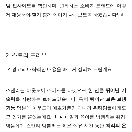
팅 인사이트
를 확인하며, 변화하는 소비자 트렌드에 어떻
게 대응해야 할지 함께 이야기 나눠보도록 하겠습니다! 📊
2. 스토리 프리뷰
📍 광고의 대략적인 내용을 빠르게 정리해 드릴게요
스탠리는 아웃도어 소비자를 타겟으로 한 만큼
뛰어난 기
술력
을 자랑하는 브랜드였습니다. 특히
뛰어난 보온·보냉
기능
덕분에 아웃도어 애호가뿐만 아니라
워킹맘
들에게도
큰 인기를 끌었는데요. 👩‍👧‍👦 일과 육아를 병행하는 워킹
맘들에게 스탠리 텀블러는 짧은 여유 시간 동안
최적의 온