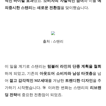
적인 바이럴 효과
였죠.
소비자의 자발적인 참여
와 이를
예
의중시한 스탠리
는
새로운 전환점
을 맞이했습니다.
출처 : 스탠리
이 일을 계기로 스탠리는
텀블러 라인의 단종 계획을 철회
하게 되었고, 기존의
아웃도어 소비자와 남성 타겟층
을 넘
어
젊고 감각적인 MZ세대
를 겨냥한
트렌디한 디자인
을 추
가하기 시작했습니다. 🎯 이러한 변화는 스탠리의
리브랜
딩 전략
에 중요한 전환점이 되었죠.