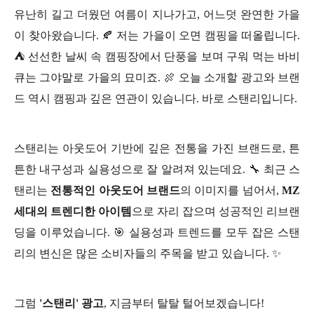
유난히 길고 더웠던 여름이 지나가고, 어느덧 완연한 가을
이 찾아왔습니다. 🍂 저는 가을이 오면 캠핑을 떠올립니다.
⛺ 선선한 날씨 속 캠핑장에서 단풍을 보며 구워 먹는 바비
큐는 그야말로 가을의 묘미죠. 🍖 오늘 소개할 광고와 브랜
드 역시 캠핑과 깊은 연관이 있습니다. 바로 스탠리입니다.
스탠리는 아웃도어 기반에 깊은 전통을 가진 브랜드로, 튼
튼한 내구성과 실용성으로 잘 알려져 있는데요. 🔧 최근 스
탠리는
전통적인 아웃도어 브랜드
의 이미지를 넘어서,
MZ
세대의 트렌디한 아이템
으로 자리 잡으며 성공적인 리브랜
딩을 이루었습니다. 🎯 실용성과 트렌드를 모두 잡은 스탠
리의 변신은 많은 소비자들의 주목을 받고 있습니다. ✨
그럼
'스탠리' 광고
, 지금부터 탈탈 털어보겠습니다!