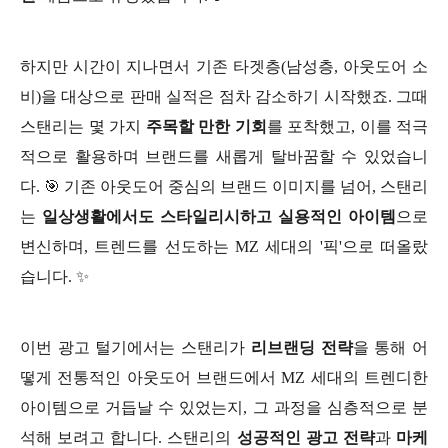
하지만 시간이 지나면서 기존 타겟층(남성층, 아웃도어 소
비)을 대상으로 판매 실적은 점차 감소하기 시작했죠. 그때
스탠리는 몇 가지
주목할 만한 기회
를 포착했고, 이를 적극
적으로 활용하며 브랜드를 새롭게 탈바꿈할 수 있었습니
다. 🎯 기존 아웃도어 중심의 브랜드 이미지를 넘어, 스탠리
는
일상생활에서도 스타일리시하고 실용적인 아이템
으로
변신하며, 트렌드를 선도하는 MZ 세대의 '픽'으로 떠올랐
습니다. ✨
이번 광고 털기에서는 스탠리가
리브랜딩 전략
을 통해 어
떻게 전통적인 아웃도어 브랜드에서 MZ 세대의 트렌디한
아이템으로 거듭날 수 있었는지, 그 과정을 심층적으로 분
석해 보려고 합니다. 스탠리의
성공적인 광고 전략
과
마케