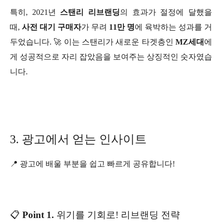
특히, 2021년
스탠리 리브랜딩
의 효과가 절정에 달했을
때,
사전 대기 구매자
가 무려
11만 명
에 육박하는 성과를 거
두었습니다. 🚀 이는 스탠리가 새로운 타겟층인
MZ세대
에
게 성공적으로 자리 잡았음을 보여주는 상징적인 숫자였습
니다.
3. 광고에서 얻는 인사이트
📍 광고에 배울 부분을 쉽고 빠르게 공유합니다!
📋
Point 1.
위기를 기회로! 리브랜딩 전략