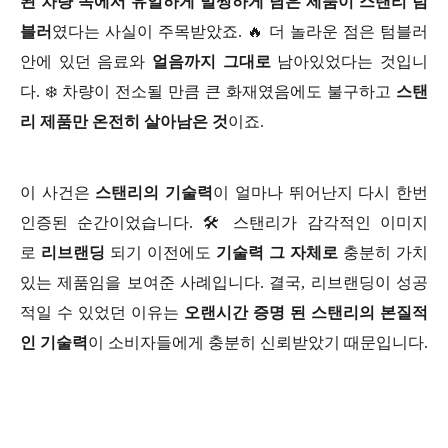
된 차량 속에서 유일하게 멀쩡하게 남은 제품이 스탠리 텀
블러
였다는 사실이 주목받았죠. 🔥 더 놀라운 점은 텀블러
안에 있던 음료와
얼음까지 그대로
남아있었다는 것입니
다. ❄️ 차량이 전소될 만큼 큰 화재였음에도 불구하고
스탠
리 제품만 온전히 살아남은 것
이죠.
이 사건은
스탠리의 기술력
이 얼마나 뛰어난지 다시 한번
인증된 순간이었습니다. 🛠 스탠리가 감각적인 이미지
로
리브랜딩
되기 이전에도
기술력 그 자체로
충분히 가치
있는 제품임을 보여준 사례입니다. 결국, 리브랜딩이 성공
적일 수 있었던 이유는
오랜시간 증명 된 스탠리의 본질적
인 기술력
이 소비자들에게 충분히 신뢰받았기 때문입니다.