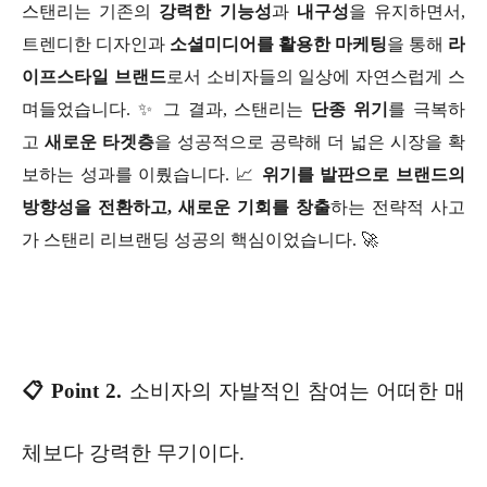
스탠리는 기존의
강력한 기능성
과
내구성
을 유지하면서,
트렌디한 디자인과
소셜미디어를 활용한 마케팅
을 통해
라
이프스타일 브랜드
로서 소비자들의 일상에 자연스럽게 스
며들었습니다. ✨ 그 결과, 스탠리는
단종 위기
를 극복하
고
새로운 타겟층
을 성공적으로 공략해 더 넓은 시장을 확
보하는 성과를 이뤘습니다. 📈
위기를 발판으로 브랜드의
방향성을 전환하고, 새로운 기회를 창출
하는 전략적 사고
가 스탠리 리브랜딩 성공의 핵심이었습니다. 🚀
📋 Point 2.
소비자의 자발적인 참여는 어떠한 매
체보다 강력한 무기이다.