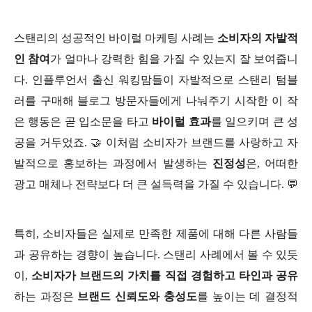
스탠리의 성공적인 바이럴 마케팅 사례는
소비자의 자발적
인 참여
가 얼마나 강력한 힘을 가질 수 있는지 잘 보여줍니
다. 인플루언서 출신 워킹맘들이 자발적으로 스탠리 텀블
러를 구매해 블로그 방문자들에게 나눠주기 시작한 이 작
은 행동은 곧 입소문을 타고
바이럴 효과
를 일으키며 큰 성
공을 거두었죠. 🤝 이처럼 소비자가 브랜드를 사랑하고 자
발적으로 홍보하는 과정에서 발생하는
진정성
은, 어떠한
광고 매체나 전략보다 더 큰 설득력을 가질 수 있습니다. 💬
특히, 소비자들은 실제로 만족한 제품에 대해 다른 사람들
과 공유하는 경향이 높습니다. 스탠리 사례에서 볼 수 있듯
이,
소비자가 브랜드의 가치를 직접 경험하고 타인과 공유
하는 과정은
브랜드 신뢰도와 충성도
를 높이는 데 결정적