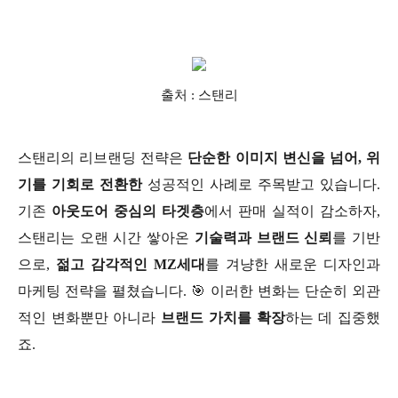
출처 : 스탠리
스탠리의 리브랜딩 전략은
단순한 이미지 변신을 넘어, 위
기를 기회로 전환한
성공적인 사례로 주목받고 있습니다.
기존
아웃도어 중심의 타겟층
에서 판매 실적이 감소하자,
스탠리는 오랜 시간 쌓아온
기술력과 브랜드 신뢰
를 기반
으로,
젊고 감각적인 MZ세대
를 겨냥한 새로운 디자인과
마케팅 전략을 펼쳤습니다. 🎯 이러한 변화는 단순히 외관
적인 변화뿐만 아니라
브랜드 가치를 확장
하는 데 집중했
죠.