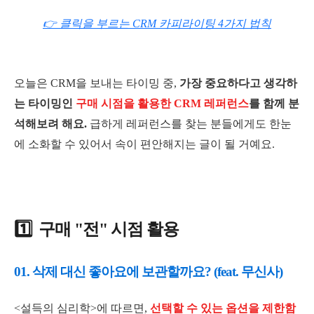
👉 클릭을 부르는 CRM 카피라이팅 4가지 법칙
오늘은 CRM을 보내는 타이밍 중,
가장 중요하다고 생각하
는 타이밍인
구매 시점을 활용한 CRM 레퍼런스
를 함께 분
석해보려 해요.
급하게 레퍼런스를 찾는 분들에게도 한눈
에 소화할 수 있어서 속이 편안해지는 글이 될 거예요.
1️⃣ 구매 "전" 시점 활용
01. 삭제 대신 좋아요에 보관할까요? (feat. 무신사)
<설득의 심리학>에 따르면,
선택할 수 있는 옵션을 제한함