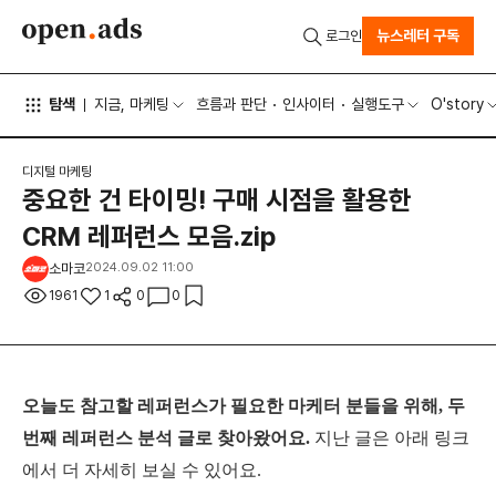
뉴스레터 구독
로그인
탐색
지금, 마케팅
흐름과 판단
인사이터
실행도구
O'story
디지털 마케팅
중요한 건 타이밍! 구매 시점을 활용한
CRM 레퍼런스 모음.zip
소마코
2024.09.02 11:00
1961
1
0
0
오늘도 참고할 레퍼런스가 필요한 마케터 분들을 위해, 두
번째 레퍼런스 분석 글로 찾아왔어요.
지난 글은 아래 링크
에서 더 자세히 보실 수 있어요.