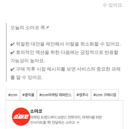
수 있어요.
오늘의 소마코 콕📌
✔️ 적절한 대안을 제안해서 이탈을 최소화할 수 있어요.
✔️ 호의적인 액션을 취한 다음에는 긍정적으로 반응할
가능성이 높아요.
✔️ 구매 직후 시점 메시지를 보면 서비스의 중요한 과제
를 알 수 있어요.
#crm
#클릭률
#crm마케팅 레퍼런스
#앱푸시
#crm 구매시점
소마코
마케팅 트렌드부터 브랜드 전략까지, 마케터를 위한
인사이트를 콕! 전달하는 소마코 📌