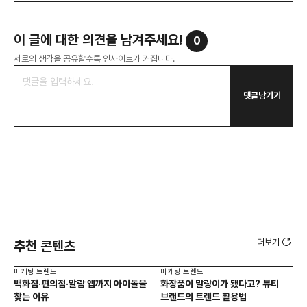
이 글에 대한 의견을 남겨주세요!
0
서로의 생각을 공유할수록 인사이트가 커집니다.
댓글남기기
더보기
추천 콘텐츠
마케팅 트렌드
마케팅 트렌드
마케
백화점·편의점·알람 앱까지 아이돌을
화장품이 말랑이가 됐다고? 뷰티
서
찾는 이유
브랜드의 트렌드 활용법
오프