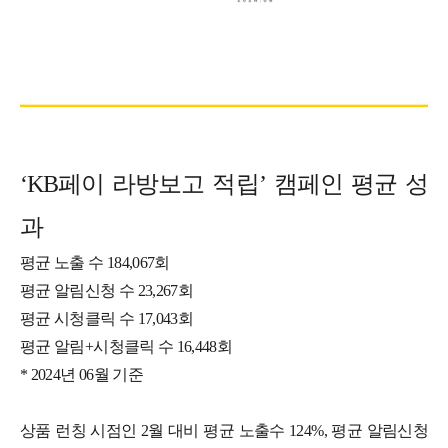
‘KB페이 라방보고 적립’ 캠페인 평균 성
과
평균 노출 수 184,067회
평균 알림신청 수 23,267회
평균 시청클릭 수 17,043회
평균 알림+시청클릭 수 16,448회
* 2024년 06월 기준
상품 런칭 시점인 2월 대비 평균 노출수 124%, 평균 알림신청