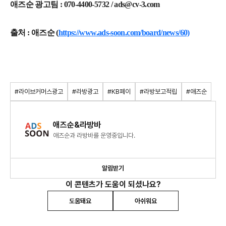
애즈순 광고팀 : 070-4400-5732 / ads@cv-3.com
출처 : 애즈순 (
https://www.ads-soon.com/board/news/60)
#라이브커머스광고
#라방광고
#KB페이
#라방보고적립
#애즈순
애즈순&라방바
애즈순과 라방바를 운영중입니다.
알림받기
이 콘텐츠가 도움이 되셨나요?
도움돼요
아쉬워요