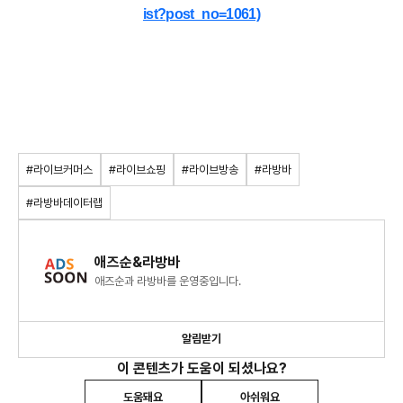
ist?post_no=1061)
#라이브커머스
#라이브쇼핑
#라이브방송
#라방바
#라방바데이터랩
애즈순&라방바
애즈순과 라방바를 운영중입니다.
알림받기
이 콘텐츠가 도움이 되셨나요?
도움돼요
아쉬워요