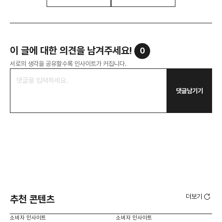
이 글에 대한 의견을 남겨주세요!
0
서로의 생각을 공유할수록 인사이트가 커집니다.
댓글남기기
더보기
추천 콘텐츠
소비자 인사이트
소비자 인사이트
소비