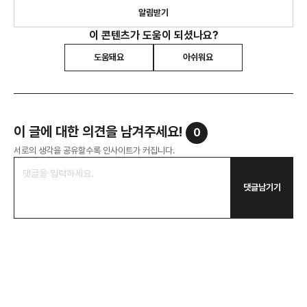
알림받기
이 콘텐츠가 도움이 되셨나요?
도움돼요
아쉬워요
이 글에 대한 의견을 남겨주세요!
0
서로의 생각을 공유할수록 인사이트가 커집니다.
댓글남기기