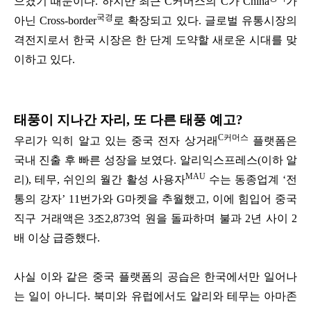
으켰기 때문이다.
하지만 최근 C커머스의 C가 China
가
국경
아닌 Cross-border
로 확장되고 있다. 글로벌 유통시장의
격전지로서 한국 시장은 한 단계 도약할 새로운 시대를 맞
이하고 있다.
태풍이 지나간 자리, 또 다른 태풍 예고?
C커머스
우리가 익히 알고 있는 중국 전자 상거래
플랫폼은
국내 진출 후 빠른 성장을 보였다. 알리익스프레스(이하 알
MAU
리), 테무, 쉬인의 월간 활성 사용자
수는 동종업계 ‘전
통의 강자’ 11번가와 G마켓을 추월했고, 이에 힘입어 중국
직구 거래액은 3조2,873억 원을 돌파하며 불과 2년 사이 2
배 이상 급증했다.
사실 이와 같은 중국 플랫폼의 공습은 한국에서만 일어나
는 일이 아니다. 북미와 유럽에서도 알리와 테무는 아마존