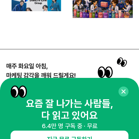
매주 화요일 아침,
마케팅 감각을 깨워 드릴게요!
65,043명의 마케터를 성장시키는 뉴스레터
뉴스레터 구독하기
요즘 잘 나가는 사람들,
다 읽고 있어요
6.4만 명 구독 중 · 무료
NHN AD