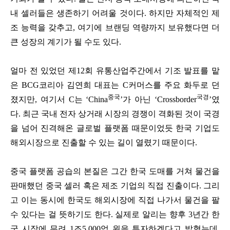
내 셀러들은 생존하기 어려울 것이다. 하지만 자체적인 제
조 능력을 갖추고, 여기에 브랜딩 역량까지 보유했다면 더
큰 성장의 계기가 될 수도 있다.
얼마 전 있었던 제12회 유통산업주간에서 기조 발표를 맡
은 BCG코리아 김연희 대표는 C커머스를 주요 화두로 던
중국
국경
졌지만, 여기서 C는 ‘China
’가 아닌 ‘Crossborder
’였
다. 최근 국내 전자 상거래 시장의 경쟁이 격화된 것이 국경
을 넘어 진격해온 글로벌 플랫폼 때문이었듯 한국 기업도
해외시장으로 진출할 수 있는 길이 열렸기 때문이다.
중국 플랫폼 공습의 본질은 그간 한국 도매를 거쳐 물건을
판매했던 중국 셀러 혹은 제조 기업의 직접 진출이다. 그리
고 이는 동시에 한국도 해외시장에 직접 나가서 물건을 팔
수 있다는 걸 뜻하기도 한다. 실제로 알리는 향후 3년간 한
국 시장에 무려 1조5,000억 원을 투자하겠다고 밝혔는데,