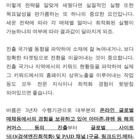
이렇게 전략을 알맞게 세웠다면 실질적인 실행 또한
목표달성을 판가름하는 또 하나의 중요한 요인입니다
.
세운 전략에 따라 각 매체별 얼마나 최적화된 실행이
가능하냐의 여부에 따라 결과값이 달라지게 되죠
.
진출 국가별 동향을 파악하여 소재에 잘 녹여내거나
,
보다
정확한 타겟팅으로 전환을 이끌어내는 것이 중요합니다
.
진출 국가나 지역에서의 키워드 현황등을 파악하여 실제
그 키워드에서의 홈페이지 상위노출을 이루어내는 작업
등도 모두 전문 지식이나 최적화 경험이 뒷받침
되어있으면 좋습니다
.
바름은
3
년차 수행기관으로 대부분의
온라인 글로벌
매체등에서의 경험을 보유하고 있어 아마존
,
큐텐 등 해외
커머스 등의 진출
부터
글로벌 사이트
SEO(
검색엔진최적화
)
및
PAID
채널
[
구글
,
링크드인
,
메타
,