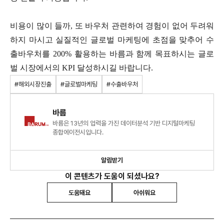
비용이 많이 들까
,
또 바우처 관련하여 경험이 없어 두려워
하지 마시고 실질적인 글로벌 마케팅에 초점을 맞추어 수
출바우처를
200%
활용하는 바름과 함께 목표하시는 글로
벌 시장에서의
KPI
달성하시길 바랍니다
.
#해외시장진출
#글로벌마케팅
#수출바우처
바름
바름은 13년의 업력을 가진 데이터분석 기반 디지털마케팅
종합에이전시입니다.
알림받기
이 콘텐츠가 도움이 되셨나요?
도움돼요
아쉬워요