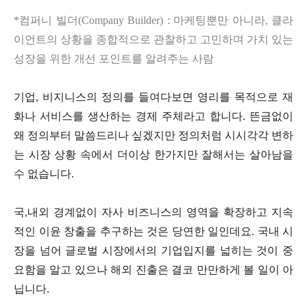
*
컴퍼니 빌더
(Company Builder) :
마케팅뿐만 아니라
,
클라
이언트의 상황을 종합적으로 관찰하고 고민하며 가치 있는
성장을 위한 개선 포인트를 알려주는 사람
기업
,
비지니스의 정의를 들여다보면 영리를 목적으로 재
화나 서비스를 생산하는 경제 주체라고 합니다
.
뜬금없이
왜 정의부터 말씀드리나 싶겠지만 정의처럼 시시각각 변하
는 시장 상황 속에서 더이상 한가지만 잘해서는 살아남을
수 없습니다
.
국
,
내외 경계없이 자사 비즈니스의 영역을 확장하고 지속
적인 이윤 창출을 추구하는 것은 당연한 일인데요
.
국내 시
장을 넘어 글로벌 시장에서의 기업입지를 넓히는 것이 중
요함을 알고 있으나 해외 진출은 결코 만만하게 볼 일이 아
닙니다
.