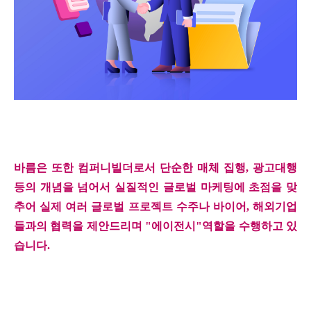
바름은
또한
컴퍼니빌더로서
단순한
매체
집행
,
광고대행
등의
개념을
넘어서
실질적인
글로벌
마케팅에
초점을
맞
추어
실제
여러
글로벌
프로젝트
수주나
바이어
,
해외기업
들과의
협력을
제안드리며
"
에이전시
"
역할을
수행하고
있
습니다
.