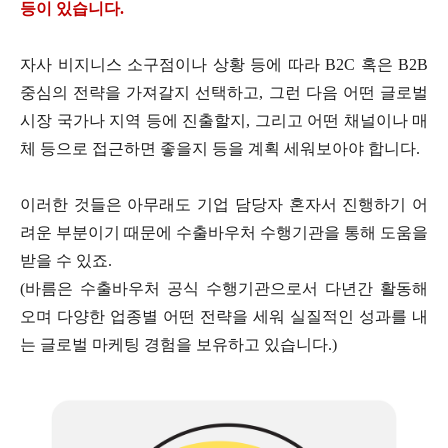
등이 있습니다
.
자사 비지니스 소구점이나 상황 등에 따라
B2C
혹은
B2B
중심의 전략을 가져갈지 선택하고
,
그런 다음 어떤 글로벌
시장 국가나 지역 등에 진출할지
,
그리고 어떤 채널이나 매
체 등으로 접근하면 좋을지 등을 계획 세워보아야 합니다
.
이러한 것들은 아무래도 기업 담당자 혼자서 진행하기 어
려운 부분이기 때문에 수출바우처 수행기관을 통해 도움을
받을 수 있죠
.
(
바름은 수출바우처 공식 수행기관으로서 다년간 활동해
오며 다양한 업종별 어떤 전략을 세워 실질적인 성과를 내
는 글로벌 마케팅 경험을 보유하고 있습니다
.)