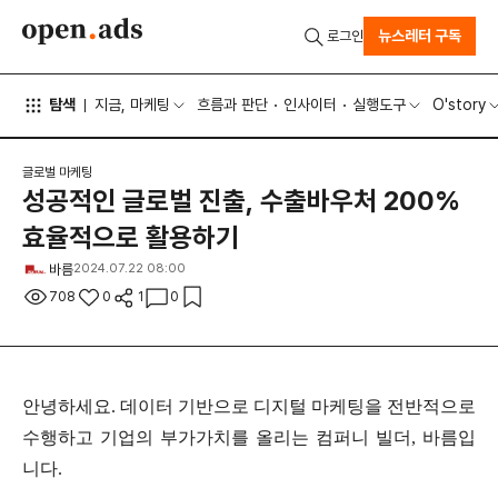
뉴스레터 구독
로그인
탐색
지금, 마케팅
흐름과 판단
인사이터
실행도구
O'story
글로벌 마케팅
성공적인 글로벌 진출, 수출바우처 200%
효율적으로 활용하기
바름
2024.07.22 08:00
708
0
1
0
안녕하세요
.
데이터 기반으로 디지털 마케팅을 전반적으로
수행하고 기업의 부가가치를 올리는 컴퍼니 빌더
,
바름입
니다
.