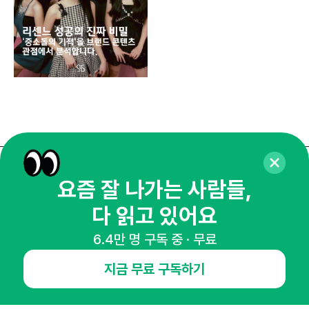
매주 화요일 아침,
요즘 잘 나가는 사람들,
마케팅 감각을 깨워 드릴게요!
다 읽고 있어요
65,043명의 마케터를 성장시키는 뉴스레터
6.4만 명 구독 중 · 무료
뉴스레터 구독하기
지금 무료 구독하기