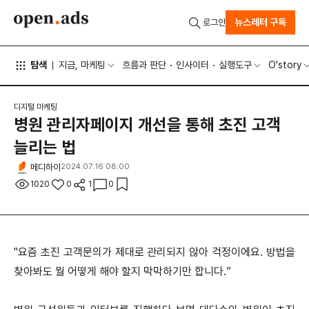
뉴스레터 구독
로그인
탐색
지금, 마케팅
흐름과 판단
인사이터
실행도구
O'story
디지털 마케팅
병원 관리자페이지 개선을 통해 초진 고객
늘리는 법
메디하이
2024.07.16 08:00
1020
0
1
0
"요즘 초진 고객문의가 제대로 관리되지 않아 걱정이에요. 방법을
찾아봐도 뭘 어떻게 해야 할지 막막하기만 합니다.”