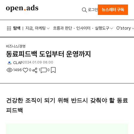
뉴스레터 구독
로그인
탐색
지금, 마케팅
흐름과 판단
인사이터
실행도구
O'story
비즈니스/경영
동료피드백 도입부터 운영까지
CLAP
2024.01.09 08:00
1496
0
1
0
건강한 조직이 되기 위해 반드시 갖춰야 할 동료
피드백