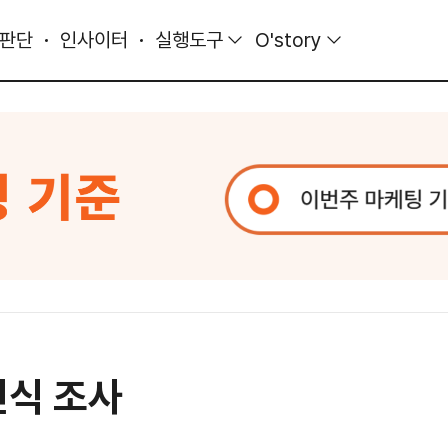
 판단
인사이터
실행도구
O'story
인식 조사