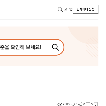
로그인
인사이터 신청
2585
0
0
0