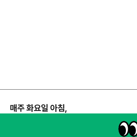
매주 화요일 아침,
마케팅 감각을 깨워 드릴게요!
65,043명의 마케터를 성장시키는 뉴스레터