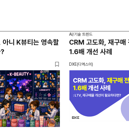
AI/기술 트렌드
 아니 K뷰티는 영속할
CRM 고도화, 재구매
?
1.6배 개선 사례
DXE(디엑스이)