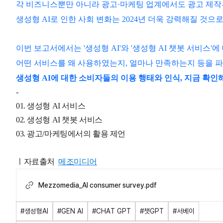
각 비즈니스뿐만 아니라
광고
·
마케팅 업계에서도 광고 제작
생성형 AI로 인한 사회 변화는 2024년 더욱 강력해질 것으
이번 보고서에서는
'
생성형 AI'
와
'생성형 AI 챗봇 서비스'
에
어떤 서비스를 왜 사용하였는지, 얼마나 만족하는지
등을 파
생성형 AI에 대한 소비자들의 이용 행태와 인식, 지금 확인
-
01. 생성형 AI 서비스
02. 생성형 AI 챗봇 서비스
03. 광고/마케팅에서의 활용 제언
ㅣ자료출처
메조미디어
Mezzomedia_AI consumer survey.pdf
#생성형AI
#GEN AI
#CHAT GPT
#챗GPT
#서베이