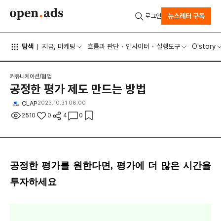
뉴스레터 구독
로그인
탐색
지금, 마케팅
흐름과 판단
인사이터
실행도구
O'story
커뮤니케이션/협업
공정한 평가 제도 만드는 방법
CLAP
2023.10.31 08:00
2510
0
4
0
공정한 평가를 원한다면, 평가에 더 많은 시간을
투자하세요