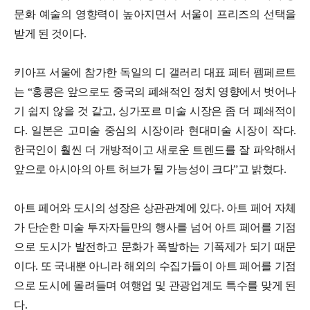
문화 예술의 영향력이 높아지면서 서울이 프리즈의 선택을
받게 된 것이다.
키아프 서울에 참가한 독일의 디 갤러리 대표 페터 펨페르트
는 “홍콩은 앞으로도 중국의 폐쇄적인 정치 영향에서 벗어나
기 쉽지 않을 것 같고, 싱가포르 미술 시장은 좀 더 폐쇄적이
다. 일본은 고미술 중심의 시장이라 현대미술 시장이 작다.
한국인이 훨씬 더 개방적이고 새로운 트렌드를 잘 파악해서
앞으로 아시아의 아트 허브가 될 가능성이 크다”고 밝혔다.
아트 페어와 도시의 성장은 상관관계에 있다. 아트 페어 자체
가 단순한 미술 투자자들만의 행사를 넘어 아트 페어를 기점
으로 도시가 발전하고 문화가 폭발하는 기폭제가 되기 때문
이다. 또 국내뿐 아니라 해외의 수집가들이 아트 페어를 기점
으로 도시에 몰려들며 여행업 및 관광업계도 특수를 맞게 된
다.