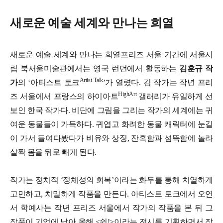
새로운 예술 세계와 만나는 희열
새로운 예술 세계와 만나는 희열프리즈 서울 기간에 서울시
립 북서울미술관에서는 영국 런던에서 활동하는
김훈규 작
Artist Talk
가
의 ‘아티스트 토크
’가 열렸다. 김 작가는 작년 프리
HighArt
즈 서울에서 프랑스의 하이아트
갤러리가 유일하게 선
보인 한국 작가다. 비단에 그림을 그리는 작가의 세계에는 귀
여운 동물들이 가득하다. 귀엽고 화려한 동물 캐릭터에 눈길
이 가서 들여다봤다가 비유와 상징, 잔혹함과 섬뜩함에 놀라
살짝 몸을 뒤로 빼게 된다.
작가는 정치적 ‘정체성의 회복’이라는 화두를 통해 치열하게
고민하고, 치밀하게 작품을 만든다. 아티스트 토크에서 오연
서 학예사는 작년 프리즈 서울에서 작가의 작품을 본 뒤 그
작품이 기억에 남아 올해 <쉿!>이라는 전시를 기획하면서 작