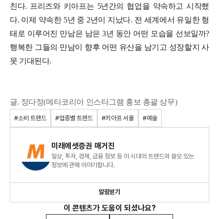
친다. 프리즈와 키아프는 5년간의 협업을 약속하고 시작했
다. 이제 약속한 5년 중 2년이 지났다. 전 세계에서 유일한 형
태로 이루어진 만남은 남은 3년 동안 어떤 모습을 선보일까?
행복한 그들의 만남이 향후 어떤 유산을 남기고 성장할지 사
뭇 기대된다.
글. 정다정(메타코리아 인스타그램 홍보 총괄 상무)
#소비 트렌드
#업종별 트렌드
#키아프 서울
#예술
미래에셋증권 매거진
일상, 투자, 경제, 금융 정보 등 이 시대의 트렌드와 쓸모 있는
정보에 관해 이야기합니다.
알림받기
이 콘텐츠가 도움이 되셨나요?