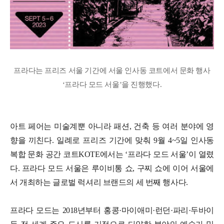
프라다는 프리즈 서울 기간에 서울 인사동 코트에서 문화 행사
‘프라다 모드 서울’을 진행했다.
아트 페어는 미술계뿐 아니라 패션, 건축 등 여러 분야에 영
향을 끼친다. 일례로 프리즈 기간에 맞춰 9월 4~5일 인사동
복합 문화 공간 코트KOTE에서는 ‘프라다 모드 서울’이 열렸
다. 프라다 모드 서울은 루이비통 쇼, 구찌 쇼에 이어 서울에
서 개최하는 글로벌 럭셔리 브랜드의 세 번째 행사다.
프라다 모드는 2018년부터 홍콩·마이애미·런던·파리·두바이