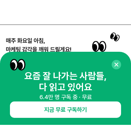
매주 화요일 아침,
마케팅 감각을 깨워 드릴게요!
65,043명의 마케터를 성장시키는 뉴스레터
뉴스레터 구독하기
요즘 잘 나가는 사람들,
다 읽고 있어요
6.4만 명 구독 중 · 무료
NHN AD
지금 무료 구독하기
오픈애즈란
공지사항
제휴문의
인사이터 신청
뉴스레터
광고안내