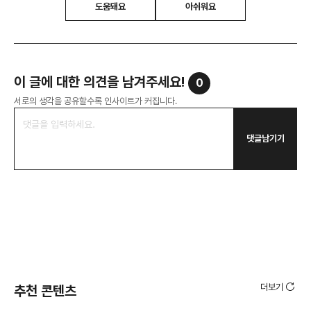
도움돼요
아쉬워요
이 글에 대한 의견을 남겨주세요!
0
서로의 생각을 공유할수록 인사이트가 커집니다.
댓글남기기
더보기
추천 콘텐츠