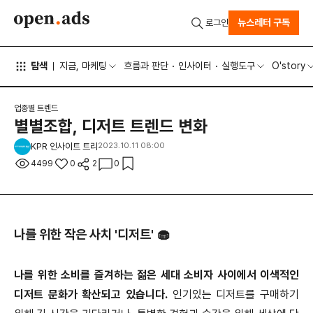
뉴스레터 구독
로그인
탐색
지금, 마케팅
흐름과 판단
인사이터
실행도구
O'story
업종별 트렌드
별별조합, 디저트 트렌드 변화
KPR 인사이트 트리
2023.10.11 08:00
4499
0
2
0
나를 위한 작은 사치 '디저트' 🧁
나를 위한 소비를 즐겨하는 젊은 세대 소비자 사이에서 이색적인
디저트 문화가 확산되고 있습니다.
인기있는 디저트를 구매하기