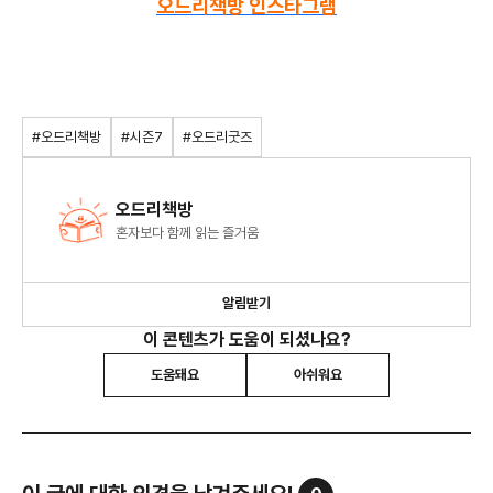
오드리책방 인스타그램​
#오드리책방
#시즌7
#오드리굿즈
오드리책방
혼자보다 함께 읽는 즐거움
알림받기
이 콘텐츠가 도움이 되셨나요?
도움돼요
아쉬워요