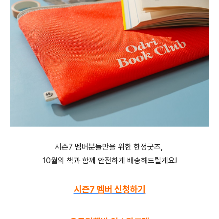
시즌7 멤버분들만을 위한 한정굿즈,
10월의 책과 함께 안전하게 배송해드릴게요!
시즌7 멤버 신청하기