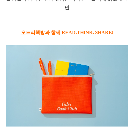
면
오드리책방과
함께
READ.THINK. SHARE!