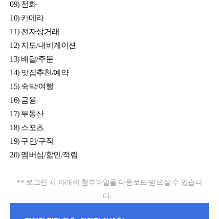
09) 전화
10) 카메라
11) 전자상거래
12) 지도/내비게이션
13) 배달/주문
14) 맛집추천/예약
15) 숙박/여행
16) 금융
17) 부동산
18) 스포츠
19) 구인/구직
20) 멤버십/할인/적립
** 로그인 시 아래의 첨부파일을 다운로드 받으실 수 있습니
다.