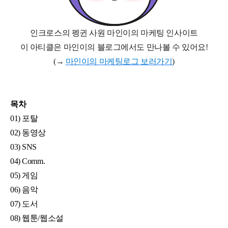
인크로스의 펭귄 사원 마인이의 마케팅 인사이트
이 아티클은 마인이의 블로그에서도 만나볼 수 있어요
!
(
→
마인이의
마케팅로그
보러가기
)
목차
01) 포탈
02) 동영상
03) SNS
04) Comm.
05) 게임
06) 음악
07) 도서
08) 웹툰/웹소설