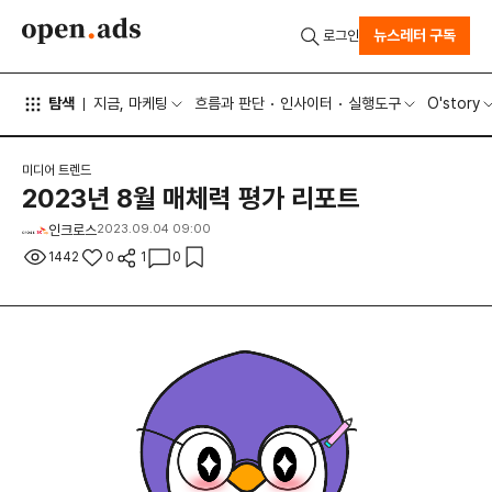
뉴스레터 구독
로그인
탐색
지금, 마케팅
흐름과 판단
인사이터
실행도구
O'story
미디어 트렌드
2023년 8월 매체력 평가 리포트
인크로스
2023.09.04 09:00
1442
0
1
0