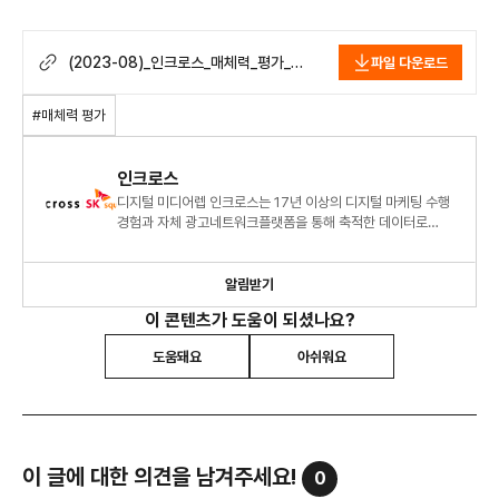
(2023-08)_인크로스_매체력_평가_
파일 다운로드
리포트.pdf
#매체력 평가
인크로스
디지털 미디어렙 인크로스는 17년 이상의 디지털 마케팅 수행
경험과 자체 광고네트워크플랫폼을 통해 축적한 데이터로
명확한 광고 시장 분석과 통찰력을 제공합니다.
알림받기
이 콘텐츠가 도움이 되셨나요?
도움돼요
아쉬워요
이 글에 대한 의견을 남겨주세요!
0