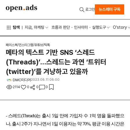
뉴스레터 구독
로그인
탐색
지금, 마케팅
흐름과 판단
인사이터
실행도구
O'story
페이스북/인스타그램/유튜브/틱톡
메타의 텍스트 기반 SNS ‘스레드
(Threads)’…스레드는 과연 ‘트위터
(twitter)’를 겨냥하고 있을까
DMC미디어
2023.08.11 08:00
2114
0
0
0
- 스레드(Threads)는 출시 5일 만에 가입자 수 1억 명을 돌파했으
나, 출시 2주가 지나면서 1일 이용자는 약 70%, 평균 이용 시간은