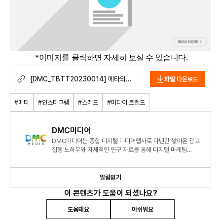
*이미지를 클릭하면 자세히 보실 수 있습니다.
[DMC_TBTT20230014] 메타의
파일 다운로드
텍스트 기반 SNS ‘스레드(Threads)’…
스레드는 과연 '트위터(twitter)'를
#메타
#인스타그램
#스레드
#미디어 트렌드
겨낭하고 있을까.pdf
DMC미디어
DMC미디어는 종합 디지털 미디어렙사로 다년간 쌓아온 광고
집행 노하우와 자체적인 연구 자료를 통해 디지털 마케팅
시장에 대한 심도 있는 정보와 인사이트를 제시하고 있습니다.
알림받기
이 콘텐츠가 도움이 되셨나요?
도움돼요
아쉬워요