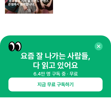
요즘 잘 나가는 사람들,
다 읽고 있어요
6.4만 명 구독 중 · 무료
매주 화요일 아침,
지금 무료 구독하기
마케팅 감각을 깨워 드릴게요!
65,043명의 마케터를 성장시키는 뉴스레터
뉴스레터 구독하기